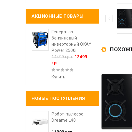
АКЦИОННЫЕ ТОВАРЫ
Генератор
бензиновый
инверторный OKAY
ПОХОЖ
Power 2500i
14499 грн.
13499
грн.
Купить
НОВЫЕ ПОСТУПЛЕНИЯ
Робот-пылесос
Dreame L40
11999 грн.