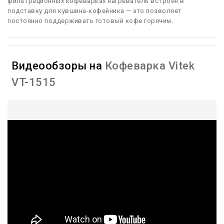
фильтрационных кофеварках нагреватель встроен в
подставку для кувшина-кофейника — это позволяет
постоянно поддерживать готовый кофе горячим.
Видеообзоры на
Кофеварка Vitek
VT-1515