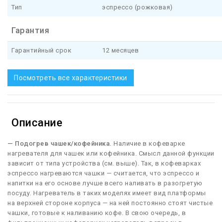
Тип
эспрессо (рожковая)
Гарантия
Гарантийный срок
12 месяцев
Посмотреть все характеристики
Описание
— Подогрев чашек/кофейника.
Наличие в кофеварке
нагревателя для чашек или кофейника. Смысл данной функции
зависит от типа устройства (см. выше). Так, в кофеварках
эспрессо нагреваются чашки — считается, что эспрессо и
напитки на его основе лучше всего наливать в разогретую
посуду. Нагреватель в таких моделях имеет вид платформы
на верхней стороне корпуса — на ней постоянно стоят чистые
чашки, готовые к наливанию кофе. В свою очередь, в