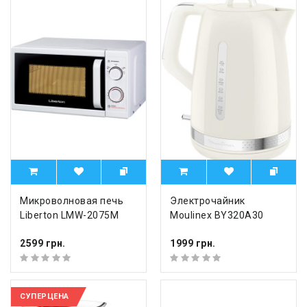
Микроволновая печь
Электрочайник
Liberton LMW-2075M
Moulinex BY320A30
2599 грн.
1999 грн.
СУПЕРЦЕНА