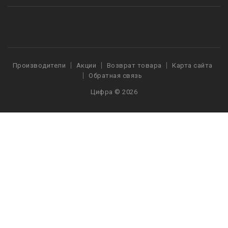
Производители
Акции
Возврат товара
Карта сайта
Обратная связь
Цифра © 2026