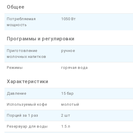
Общее
Потребляемая
1050 Вт
мощность
Программы и регулировки
Приготовление
ручное
молочных напитков
Режимы
горячая вода
Характеристики
Давление
15 бар
Используемый кофе
молотый
Порций за 1 раз
2 шт
Резервуар для воды
1.5 л