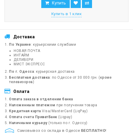
Купить
Купить в 1 клик
Доставка
По Украине
: курьерскими службами
НОВАЯ ПОЧТА
ИНТАЙМ
ДЕЛИВЕРИ
МИСТ ЭКСПРЕСС
По г. Одесса
: курьерская доставка
Бесплатная доставка
: по Одессе от 30 000 грн. (
кроме
телевизоров
)
Оплата
Оплата заказа в отделении банка
Наложенным платежом
при получении товара
Кредитная карта
Visa/MasterCard (LiqPay)
Оплата счета ПриватБанк
(Liqpay)
Наличными курьеру
(только по г. Одессу)
Cамовывоз со склада в Одессе
БЕСПЛАТНО
!