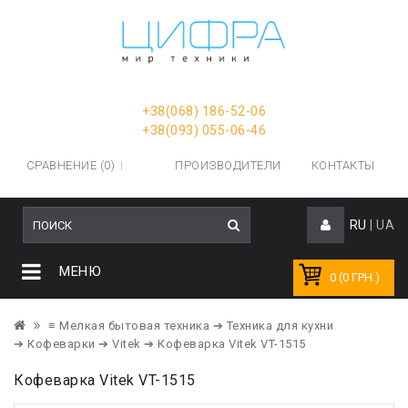
+38(068) 186-52-06
+38(093) 055-06-46
СРАВНЕНИЕ (0)
ПРОИЗВОДИТЕЛИ
КОНТАКТЫ
RU
|
UA
МЕНЮ
0 (0 ГРН.)
≡ Мелкая бытовая техника
➔ Техника для кухни
➔ Кофеварки
➔ Vitek
➔ Кофеварка Vitek VT-1515
Кофеварка Vitek VT-1515