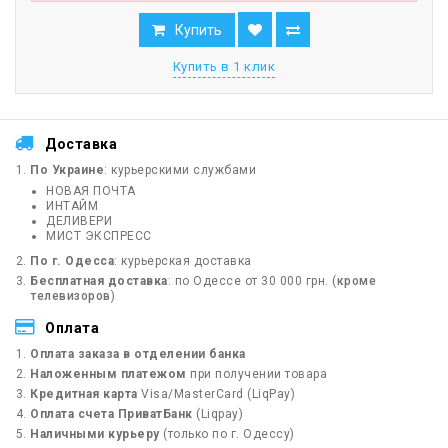
Купить
Купить в 1 клик
Доставка
По Украине
: курьерскими службами
НОВАЯ ПОЧТА
ИНТАЙМ
ДЕЛИВЕРИ
МИСТ ЭКСПРЕСС
По г. Одесса
: курьерская доставка
Бесплатная доставка
: по Одессе от 30 000 грн. (
кроме
телевизоров
)
Оплата
Оплата заказа в отделении банка
Наложенным платежом
при получении товара
Кредитная карта
Visa/MasterCard (LiqPay)
Оплата счета ПриватБанк
(Liqpay)
Наличными курьеру
(только по г. Одессу)