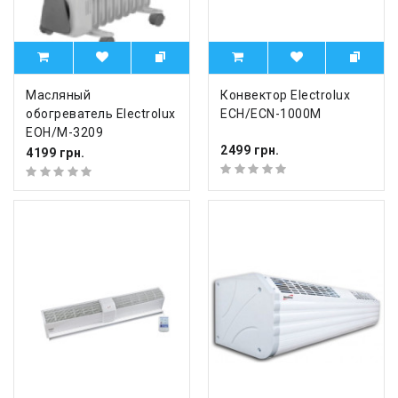
Масляный
Конвектор Electrolux
обогреватель Electrolux
ECH/ECN-1000M
EOH/M-3209
2499 грн.
4199 грн.