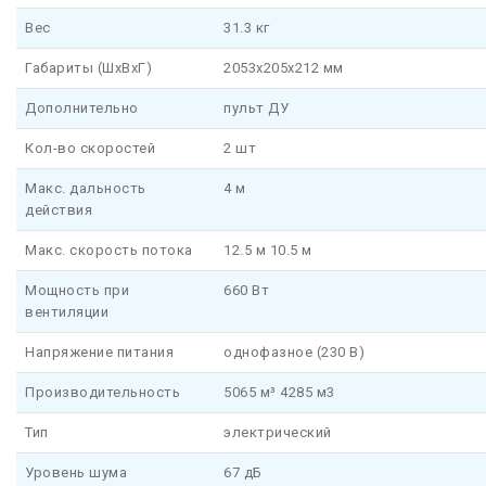
Вес
31.3 кг
Габариты (ШxВxГ)
2053x205x212 мм
Дополнительно
пульт ДУ
Кол-во скоростей
2 шт
Макс. дальность
4 м
действия
Макс. скорость потока
12.5 м 10.5 м
Мощность при
660 Вт
вентиляции
Напряжение питания
однофазное (230 В)
Производительность
5065 м³ 4285 м3
Тип
электрический
Уровень шума
67 дБ