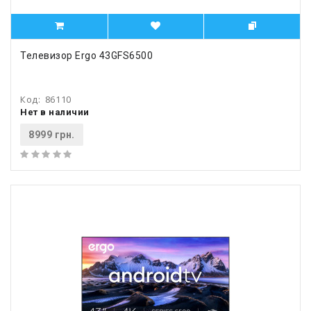
Телевизор Ergo 43GFS6500
Код:
86110
Нет в наличии
8999 грн.