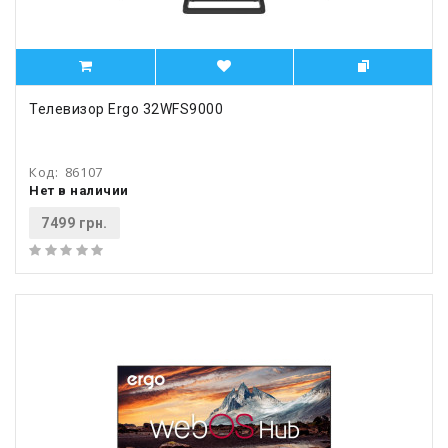
Телевизор Ergo 32WFS9000
Код:
86107
Нет в наличии
7499 грн.