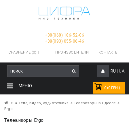
+38(068) 186-52-06
+38(093) 055-06-46
СРАВНЕНИЕ (0)
ПРОИЗВОДИТЕЛИ
КОНТАКТЫ
RU
|
UA
МЕНЮ
0 (0 ГРН.)
≡ Теле, видео, аудиотехника
➔ Телевизоры в Одессе
➔
Ergo
Телевизоры Ergo