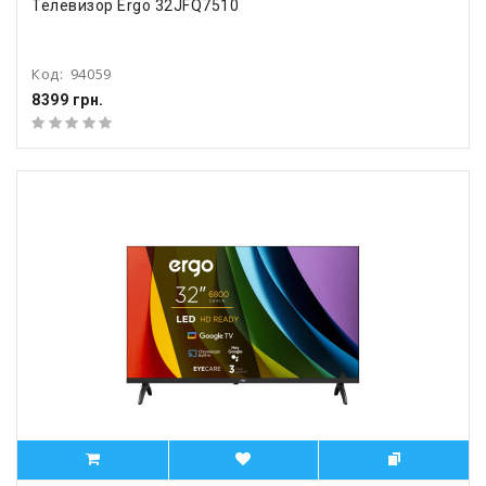
Телевизор Ergo 32JFQ7510
Код:
94059
8399 грн.