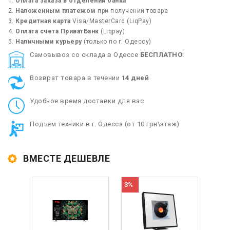
Оплата заказа в отделении банка
Наложенным платежом
при получении товара
Кредитная карта
Visa/MasterCard (LiqPay)
Оплата счета ПриватБанк
(Liqpay)
Наличными курьеру
(только по г. Одессу)
Cамовывоз со склада в Одессе
БЕСПЛАТНО
!
Возврат товара в течении
14 дней
Удобное время доставки для вас
Подъем техники в г. Одесса (от 10 грн\этаж)
ВМЕСТЕ ДЕШЕВЛЕ
3%