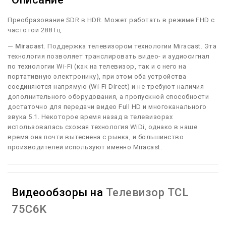
Преобразование SDR в HDR. Может работать в режиме FHD с
частотой 288 Гц.
— Miracast.
Поддержка телевизором технологии Miracast. Эта
технология позволяет транслировать видео- и аудиосигнал
по технологии Wi-Fi (как на телевизор, так и с него на
портативную электронику), при этом оба устройства
соединяются напрямую (Wi-Fi Direct) и не требуют наличия
дополнительного оборудования, а пропускной способности
достаточно для передачи видео Full HD и многоканального
звука 5.1. Некоторое время назад в телевизорах
использовалась схожая технология WiDi, однако в наше
время она почти вытеснена с рынка, и большинство
производителей используют именно Miracast.
Видеообзоры на
Телевизор TCL
75C6K