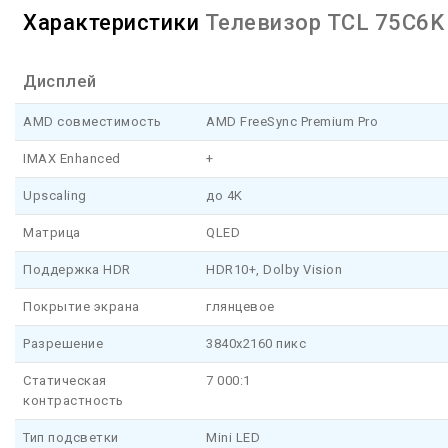
Характеристики
Телевизор TCL 75C6K
Дисплей
AMD совместимость
AMD FreeSync Premium Pro
IMAX Enhanced
+
Upscaling
до 4K
Матрица
QLED
Поддержка HDR
HDR10+, Dolby Vision
Покрытие экрана
глянцевое
Разрешение
3840x2160 пикс
Статическая
7 000:1
контрастность
Тип подсветки
Mini LED