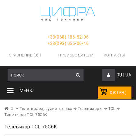
+38(068) 186-52-06
+38(093) 055-06-46
СРАВНЕНИЕ (0)
ПРОИЗВОДИТЕЛИ
КОНТАКТЫ
RU
|
UA
МЕНЮ
0 (0 ГРН.)
≡ Теле, видео, аудиотехника
➔ Телевизоры
➔ TCL
➔
Телевизор TCL 75C6K
Телевизор TCL 75C6K