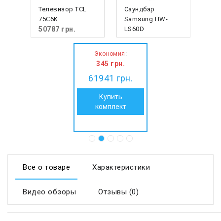
Телевизор TCL
Саундбар LG
75C6K
S60T.AUKRLLK
50787
грн.
11499 грн.
11154
грн.
:
Экономия
345
грн.
61941
грн.
Купить
комплект
Все о товаре
Характеристики
Видео обзоры
Отзывы (0)