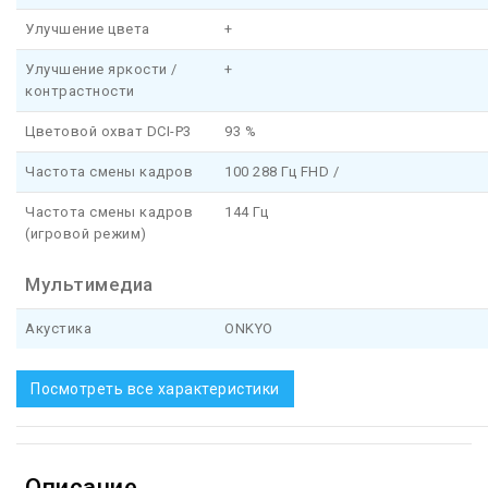
Улучшение цвета
+
Улучшение яркости /
+
контрастности
Цветовой охват DCI-P3
93 %
Частота смены кадров
100 288 Гц FHD /
Частота смены кадров
144 Гц
(игровой режим)
Мультимедиа
Акустика
ONKYO
Посмотреть все характеристики
Описание