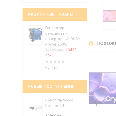
АКЦИОННЫЕ ТОВАРЫ
Генератор
бензиновый
инверторный OKAY
ПОХОЖ
Power 2500i
14499 грн.
13499
грн.
Купить
НОВЫЕ ПОСТУПЛЕНИЯ
Робот-пылесос
Dreame L40
11999 грн.