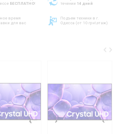
дессе
БЕСПЛАТНО
!
течении
14 дней
бное время
Подъем техники в г.
авки для вас
Одесса (от 10 грн\этаж)