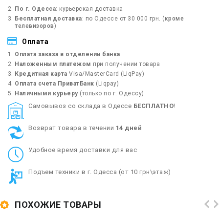
По г. Одесса
: курьерская доставка
Бесплатная доставка
: по Одессе от 30 000 грн. (
кроме
телевизоров
)
Оплата
Оплата заказа в отделении банка
Наложенным платежом
при получении товара
Кредитная карта
Visa/MasterCard (LiqPay)
Оплата счета ПриватБанк
(Liqpay)
Наличными курьеру
(только по г. Одессу)
Cамовывоз со склада в Одессе
БЕСПЛАТНО
!
Возврат товара в течении
14 дней
Удобное время доставки для вас
Подъем техники в г. Одесса (от 10 грн\этаж)
ПОХОЖИЕ ТОВАРЫ