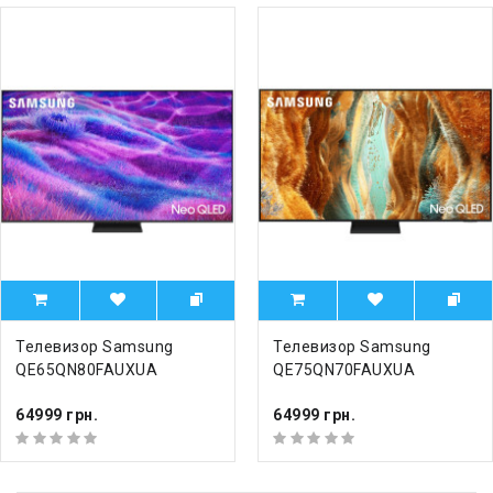
Телевизор Samsung
Телевизор Samsung
QE65QN80FAUXUA
QE75QN70FAUXUA
64999 грн.
64999 грн.