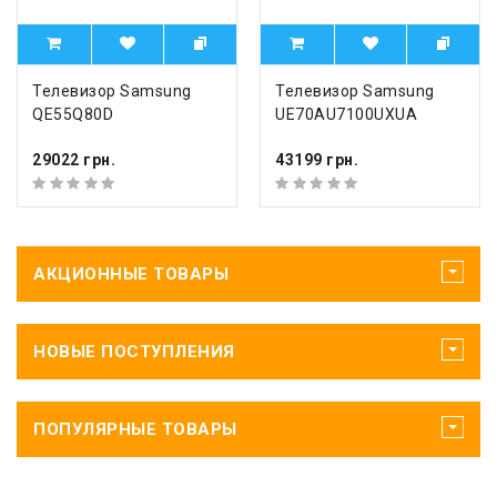
Телевизор Samsung
Телевизор Samsung
QE55Q80D
UE70AU7100UXUA
29022 грн.
43199 грн.
АКЦИОННЫЕ ТОВАРЫ
НОВЫЕ ПОСТУПЛЕНИЯ
ПОПУЛЯРНЫЕ ТОВАРЫ