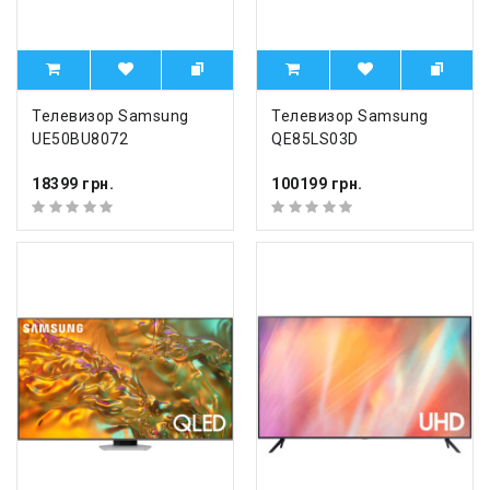
Телевизор Samsung
Телевизор Samsung
UE50BU8072
QE85LS03D
18399 грн.
100199 грн.