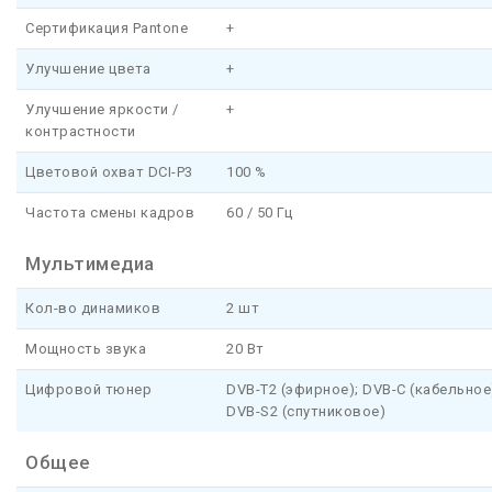
Сертификация Pantone
+
Улучшение цвета
+
Улучшение яркости /
+
контрастности
Цветовой охват DCI-P3
100 %
Частота смены кадров
60 / 50 Гц
Мультимедиа
Кол-во динамиков
2 шт
Мощность звука
20 Вт
Цифровой тюнер
DVB-T2 (эфирное); DVB-C (кабельное
DVB-S2 (спутниковое)
Общее