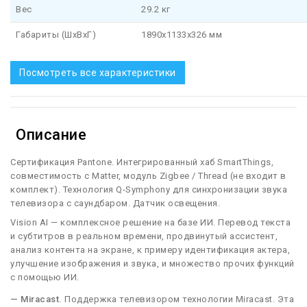
Вес
29.2 кг
Габариты (ШхВхГ)
1890x1133x326 мм
Посмотреть все характеристики
Описание
Сертификация Pantone. Интегрированный хаб SmartThings,
совместимость с Matter, модуль Zigbee / Thread (не входит в
комплект). Технология Q-Symphony для синхронизации звука
телевизора с саундбаром. Датчик освещения.
Vision AI — комплексное решение на базе ИИ. Перевод текста
и субтитров в реальном времени, продвинутый ассистент,
анализ контента на экране, к примеру идентификация актера,
улучшение изображения и звука, и множество прочих функций
с помощью ИИ.
— Miracast.
Поддержка телевизором технологии Miracast. Эта