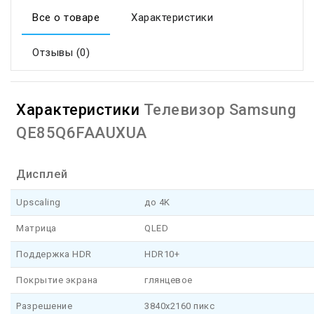
Все о товаре
Характеристики
Отзывы (0)
Характеристики
Телевизор Samsung
QE85Q6FAAUXUA
Дисплей
Upscaling
до 4K
Матрица
QLED
Поддержка HDR
HDR10+
Покрытие экрана
глянцевое
Разрешение
3840x2160 пикс