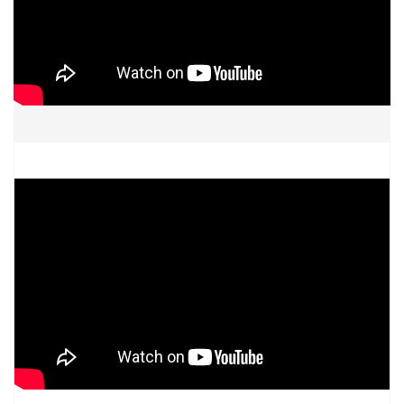
передаваемого в потоковом режиме).