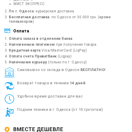
МИСТ ЭКСПРЕСС
По г. Одесса
: курьерская доставка
Бесплатная доставка
: по Одессе от 30 000 грн. (
кроме
телевизоров
)
Оплата
Оплата заказа в отделении банка
Наложенным платежом
при получении товара
Кредитная карта
Visa/MasterCard (LiqPay)
Оплата счета ПриватБанк
(Liqpay)
Наличными курьеру
(только по г. Одессу)
Cамовывоз со склада в Одессе
БЕСПЛАТНО
!
Возврат товара в течении
14 дней
Удобное время доставки для вас
Подъем техники в г. Одесса (от 10 грн\этаж)
ВМЕСТЕ ДЕШЕВЛЕ