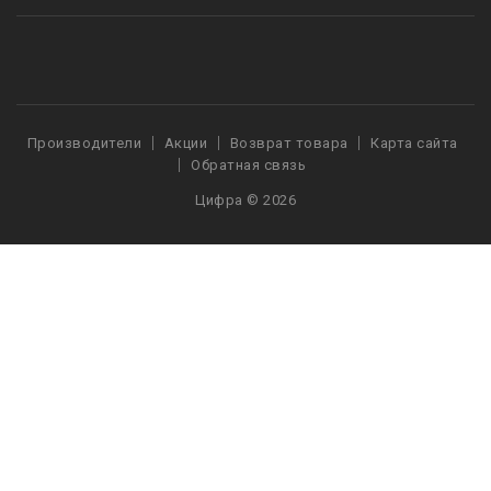
Производители
Акции
Возврат товара
Карта сайта
Обратная связь
Цифра © 2026