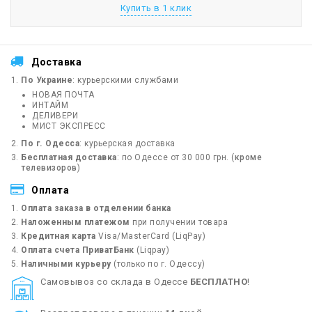
Купить в 1 клик
Доставка
По Украине
: курьерскими службами
НОВАЯ ПОЧТА
ИНТАЙМ
ДЕЛИВЕРИ
МИСТ ЭКСПРЕСС
По г. Одесса
: курьерская доставка
Бесплатная доставка
: по Одессе от 30 000 грн. (
кроме
телевизоров
)
Оплата
Оплата заказа в отделении банка
Наложенным платежом
при получении товара
Кредитная карта
Visa/MasterCard (LiqPay)
Оплата счета ПриватБанк
(Liqpay)
Наличными курьеру
(только по г. Одессу)
Cамовывоз со склада в Одессе
БЕСПЛАТНО
!