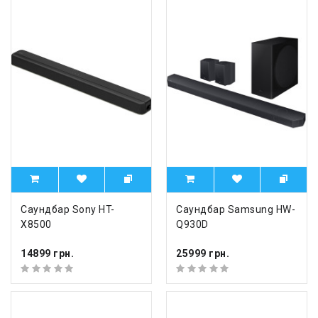
Саундбар Sony HT-
Саундбар Samsung HW-
X8500
Q930D
14899 грн.
25999 грн.