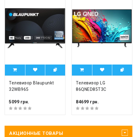
Телевизор Blaupunkt
Телевизор LG
32WB965
86QNED85T3C
5099 грн.
84699 грн.
АКЦИОННЫЕ ТОВАРЫ