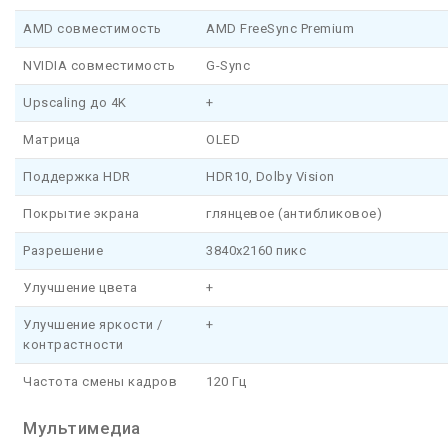
AMD совместимость
AMD FreeSync Premium
NVIDIA совместимость
G-Sync
Upscaling до 4K
+
Матрица
OLED
Поддержка HDR
HDR10, Dolby Vision
Покрытие экрана
глянцевое (антибликовое)
Разрешение
3840x2160 пикс
Улучшение цвета
+
Улучшение яркости /
+
контрастности
Частота смены кадров
120 Гц
Мультимедиа