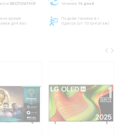
дессе
БЕСПЛАТНО
!
течении
14 дней
бное время
Подъем техники в г.
авки для вас
Одесса (от 10 грн\этаж)