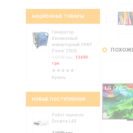
АКЦИОННЫЕ ТОВАРЫ
Генератор
бензиновый
инверторный OKAY
ПОХОЖ
Power 2500i
14499 грн.
13499
грн.
Купить
НОВЫЕ ПОСТУПЛЕНИЯ
Робот-пылесос
Dreame L40
11999 грн.