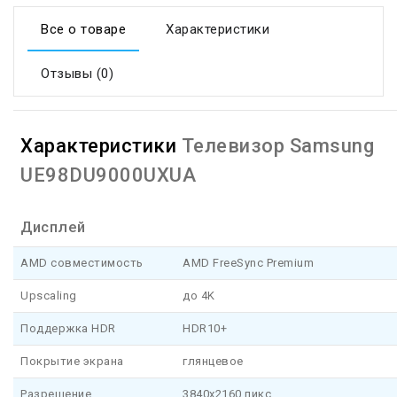
Все о товаре
Характеристики
Отзывы (0)
Характеристики
Телевизор Samsung
UE98DU9000UXUA
Дисплей
AMD совместимость
AMD FreeSync Premium
Upscaling
до 4K
Поддержка HDR
HDR10+
Покрытие экрана
глянцевое
Разрешение
3840x2160 пикс