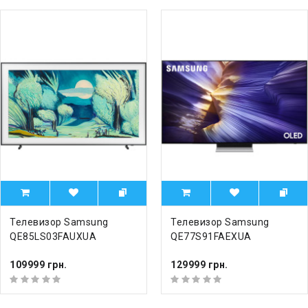
Телевизор Samsung
Телевизор Samsung
QE85LS03FAUXUA
QE77S91FAEXUA
109999 грн.
129999 грн.