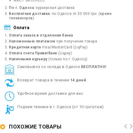
МИСТ ЭКСПРЕСС
По г. Одесса
: курьерская доставка
Бесплатная доставка
: по Одессе от 30 000 грн. (
кроме
телевизоров
)
Оплата
Оплата заказа в отделении банка
Наложенным платежом
при получении товара
Кредитная карта
Visa/MasterCard (LiqPay)
Оплата счета ПриватБанк
(Liqpay)
Наличными курьеру
(только по г. Одессу)
Cамовывоз со склада в Одессе
БЕСПЛАТНО
!
Возврат товара в течении
14 дней
Удобное время доставки для вас
Подъем техники в г. Одесса (от 10 грн\этаж)
ПОХОЖИЕ ТОВАРЫ