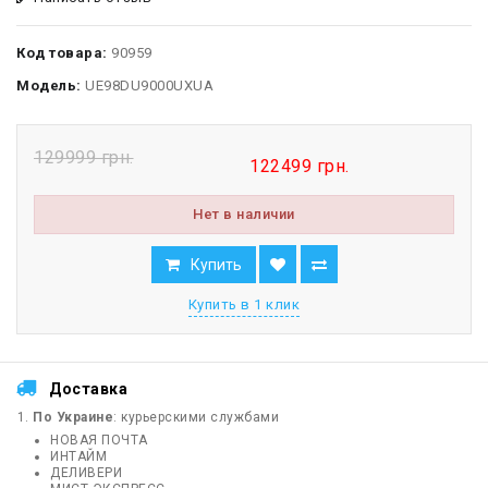
Код товара:
90959
Модель:
UE98DU9000UXUA
129999 грн.
122499 грн.
Нет в наличии
Купить
Купить в 1 клик
Доставка
По Украине
: курьерскими службами
НОВАЯ ПОЧТА
ИНТАЙМ
ДЕЛИВЕРИ