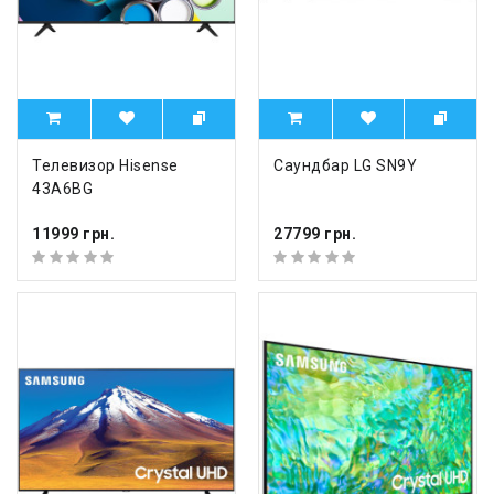
Телевизор Hisense
Саундбар LG SN9Y
43A6BG
11999 грн.
27799 грн.