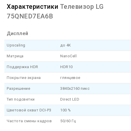
Характеристики
Телевизор LG
75QNED7EA6B
Дисплей
Upscaling
до 4K
Матрица
NanoCell
Поддержка HDR
HDR10
Покрытие экрана
глянцевое
Разрешение
3840x2160 пикс
Тип подсветки
Direct LED
Цветовой охват DCI-P3
100 %
Частота смены кадров
50/60 Гц