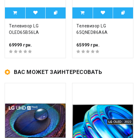
Телевизор LG
Телевизор LG
OLED65B56LA
65QNED86A6A
69999 грн.
65999 грн.
ВАС МОЖЕТ ЗАИНТЕРЕСОВАТЬ