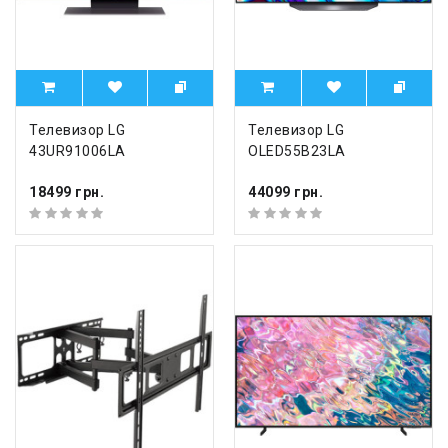
Телевизор LG
Телевизор LG
43UR91006LA
OLED55B23LA
18499 грн.
44099 грн.