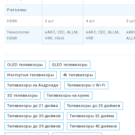
Разъемы
HDMI
3 шт
4 шт
3 ш
Технологии
eARC, CEC, ALLM,
eARC, CEC, ALLM,
eARC
HDMI
VRR, HGiG
VRR
ALLM
OLED телевизоры
QLED телевизоры
Изогнутые телевизоры
4k телевизоры
Телевизоры на Андроиде
Телевизоры с Wi-Fi
3D телевизоры
Телевизоры на кухню
Телевизоры до 21 дюйма
Телевизоры до 25 дюймов
Телевизоры до 30 дюймов
Телевизоры 32 дюйма
Телевизоры до 39 дюймов
Телевизоры 40 дюймов