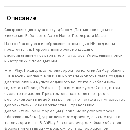
Описание
Синхронизация звука с саундбаром. Датчик освещения и
движения. Работает с Apple Home. Поддержка Matter.
Настройка звука и изображения с помощью ИИ под ваши
предпочтения. Персональные рекомендации с
распознаванием пользователя по голосу. Улучшенный поиск
и настройки с помощью ИИ.
— AirPlay.
Поддержка телевизором технологии AirPlay, обычно
— в версии AirPlay 2. Изначально эта технология была создана
для трансляции мультимедийного контента с «яблочных»
гаджетов (iPhone, iPad и т. п.) на внешние устройства, в том
числе телевизоры. При этом она позволяет не просто
воспроизводить подобный контент, но также даёт множество
дополнительных возможностей — трансляцию
дополнительной информации (название звукового трека,
обложка альбома), управление воспроизведением с пульта
телевизора и т. п. В AirPlay 2, в свою очередь, был добавлен
формат «мультирум» — возможность одновременной