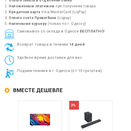
Оплата заказа в отделении банка
Наложенным платежом
при получении товара
Кредитная карта
Visa/MasterCard (LiqPay)
Оплата счета ПриватБанк
(Liqpay)
Наличными курьеру
(только по г. Одессу)
Cамовывоз со склада в Одессе
БЕСПЛАТНО
!
Возврат товара в течении
14 дней
Удобное время доставки для вас
Подъем техники в г. Одесса (от 10 грн\этаж)
ВМЕСТЕ ДЕШЕВЛЕ
3%