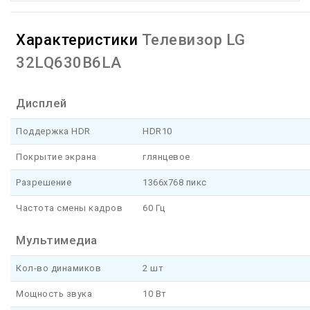
Характеристики
Телевизор LG
32LQ630B6LA
Дисплей
Поддержка HDR
HDR10
Покрытие экрана
глянцевое
Разрешение
1366x768 пикс
Частота смены кадров
60 Гц
Мультимедиа
Кол-во динамиков
2 шт
Мощность звука
10 Вт