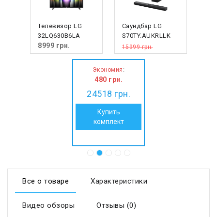
Телевизор LG
Саундбар LG
32LQ630B6LA
S70TY.AUKRLLK
8999
грн.
15999 грн.
15519
грн.
:
Экономия
480
грн.
24518
грн.
Купить
комплект
Все о товаре
Характеристики
Видео обзоры
Отзывы (0)