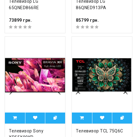
Телевизор LG
Телевизор LG
65QNED866RE
86QNED913PA
73899 грн.
85799 грн.
Телевизор Sony
Телевизор TCL 75Q6C