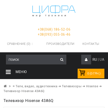
+38(068) 186-52-06
+38(093) 055-06-46
СРАВНЕНИЕ (0)
ПРОИЗВОДИТЕЛИ
КОНТАКТЫ
RU
|
UA
МЕНЮ
0 (0 ГРН.)
≡ Теле, видео, аудиотехника
➔ Телевизоры
➔ Hisense
➔
Телевизор Hisense 43A6Q
Телевизор Hisense 43A6Q