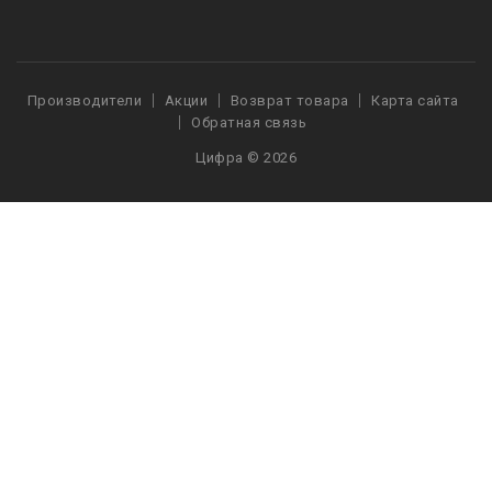
Производители
Акции
Возврат товара
Карта сайта
Обратная связь
Цифра © 2026