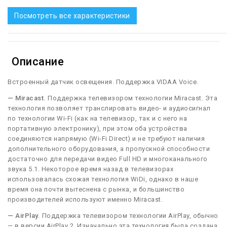
Посмотреть все характеристики
Описание
Встроенный датчик освещения. Поддержка VIDAA Voice.
— Miracast.
Поддержка телевизором технологии Miracast. Эта
технология позволяет транслировать видео- и аудиосигнал
по технологии Wi-Fi (как на телевизор, так и с него на
портативную электронику), при этом оба устройства
соединяются напрямую (Wi-Fi Direct) и не требуют наличия
дополнительного оборудования, а пропускной способности
достаточно для передачи видео Full HD и многоканального
звука 5.1. Некоторое время назад в телевизорах
использовалась схожая технология WiDi, однако в наше
время она почти вытеснена с рынка, и большинство
производителей используют именно Miracast.
— AirPlay.
Поддержка телевизором технологии AirPlay, обычно
— в версии AirPlay 2. Изначально эта технология была создана