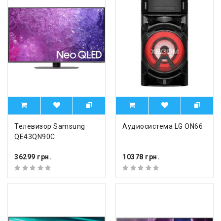
Телевизор Samsung
Аудиосистема LG ON66
QE43QN90C
36299 грн.
10378 грн.