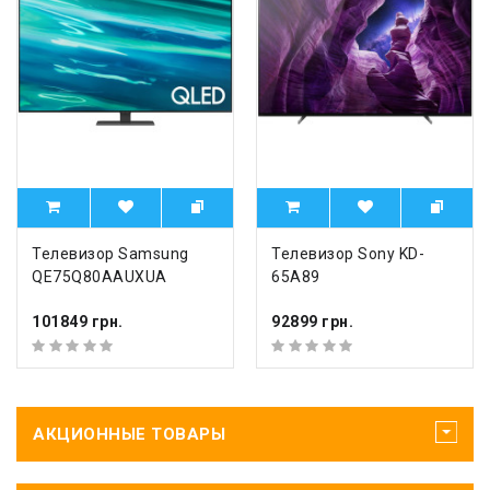
Телевизор Samsung
Телевизор Sony KD-
QE75Q80AAUXUA
65A89
101849 грн.
92899 грн.
АКЦИОННЫЕ ТОВАРЫ