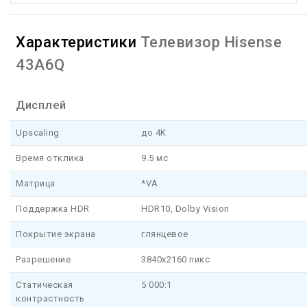
Характеристики
Телевизор Hisense
43A6Q
Дисплей
Upscaling
до 4K
Время отклика
9.5 мс
Матрица
*VA
Поддержка HDR
HDR10, Dolby Vision
Покрытие экрана
глянцевое
Разрешение
3840x2160 пикс
Статическая
5 000:1
контрастность