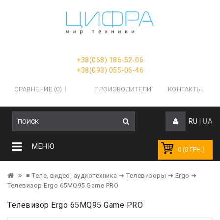
+38(068) 186-52-06
+38(093) 055-06-46
СРАВНЕНИЕ (0)
ПРОИЗВОДИТЕЛИ
КОНТАКТЫ
RU
|
UA
МЕНЮ
0 (0 ГРН.)
≡ Теле, видео, аудиотехника
➔ Телевизоры
➔ Ergo
➔
Телевизор Ergo 65MQ95 Game PRO
Телевизор Ergo 65MQ95 Game PRO