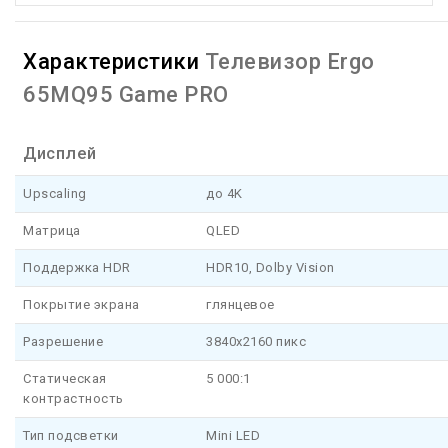
Характеристики
Телевизор Ergo
65MQ95 Game PRO
Дисплей
Upscaling
до 4K
Матрица
QLED
Поддержка HDR
HDR10, Dolby Vision
Покрытие экрана
глянцевое
Разрешение
3840x2160 пикс
Статическая
5 000:1
контрастность
Тип подсветки
Mini LED