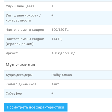
Улучшение цвета
+
Улучшение яркости /
+
контрастности
Частота смены кадров
100/120 Гц
Частота смены кадров
144 Гц
(игровой режим)
Яркость
400 кд 1600 кд
Мультимедиа
Аудиодекодеры
Dolby Atmos
Кол-во динамиков
4 шт
Сабвуфер
+
Посмотреть все характеристики