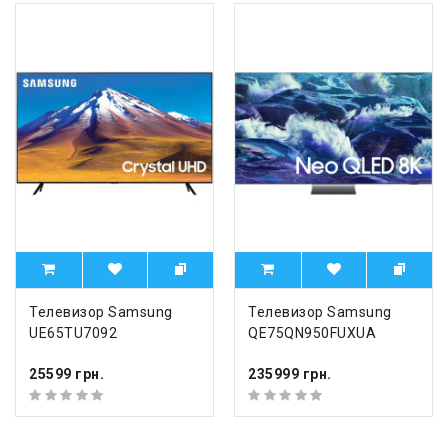
Телевизор Samsung
Телевизор Samsung
UE65TU7092
QE75QN950FUXUA
25599 грн.
235999 грн.