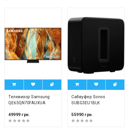
Телевизор Samsung
Сабвуфер Sonos
QE65QN70FAUXUA
SUBG3EU1BLK
49999 грн.
55990 грн.