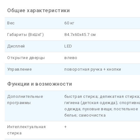
Общие характеристики
Вес
60 кг
Габариты (ВхШхГ)
84.7x60x45.7 см
Дисплей
LED
Открытие дверцы
влево
Управление
поворотная ручка + кнопки
Функции и возможности
Дополнительные
быстрая стирка; деликатная стирка
программы
гигиена (детская одежда); спортивн
одежда; пуховые вещи; постельное
белье; самоочистка
Интеллектуальная
+
стирка