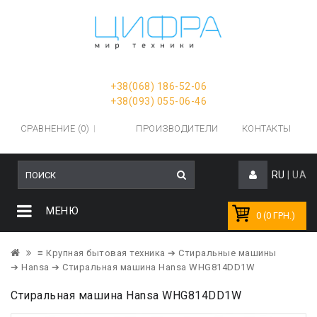
+38(068) 186-52-06
+38(093) 055-06-46
СРАВНЕНИЕ (0)
ПРОИЗВОДИТЕЛИ
КОНТАКТЫ
RU
|
UA
МЕНЮ
0 (0 ГРН.)
≡ Крупная бытовая техника
➔ Стиральные машины
➔ Hansa
➔ Стиральная машина Hansa WHG814DD1W
Стиральная машина Hansa WHG814DD1W