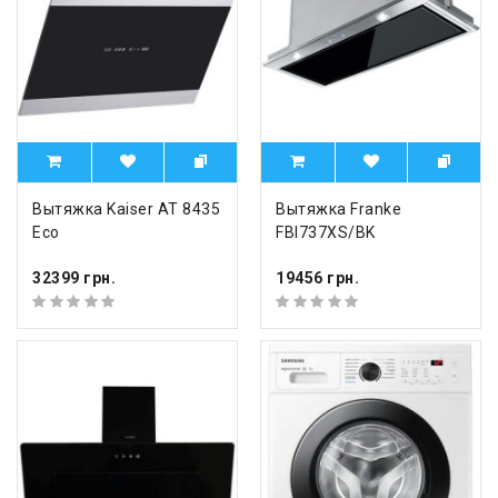
Вытяжка Kaiser AT 8435
Вытяжка Franke
Eco
FBI737XS/BK
32399 грн.
19456 грн.