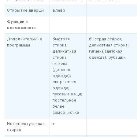
Открытие дверцы
влево
Функции и
возможности
Дополнительные
быстрая
быстрая стирка;
программы
стирка;
деликатная стирка;
деликатная
гигиена (детская
стирка;
одежда); рубашки
гигиена
(детская
одежда);
спортивная
одежда;
пуховые вещи;
постельное
белье;
самоочистка
Интеллектуальная
+
стирка