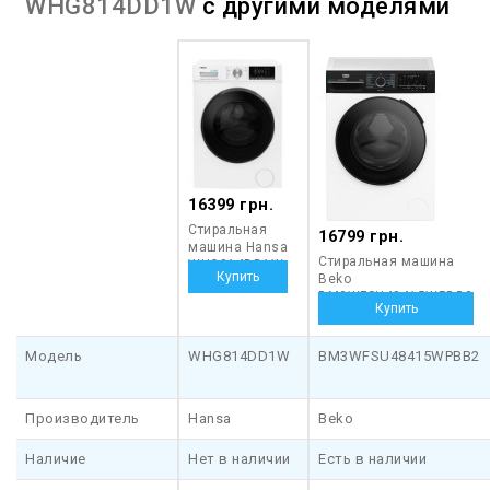
WHG814DD1W
с другими моделями
16399 грн.
Стиральная
16799 грн.
машина Hansa
Стиральная машина
WHG814DD1W
Beko
BM3WFSU48415WPBB2
Модель
WHG814DD1W
BM3WFSU48415WPBB2
Производитель
Hansa
Beko
Наличие
Нет в наличии
Есть в наличии