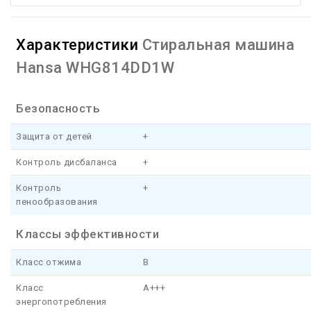
Характеристики
Стиральная машина
Hansa WHG814DD1W
Безопасность
Защита от детей
+
Контроль дисбаланса
+
Контроль
+
пенообразования
Классы эффективности
Класс отжима
B
Класс
A+++
энергопотребления