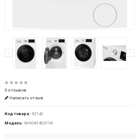
0 отзывов
Написать отзыв
Код товара:
92142
Модель:
WHG814DD1W