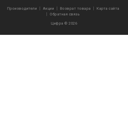
Производители
Акции
Возврат товара
Карта сайта
Обратная связь
Цифра © 2026