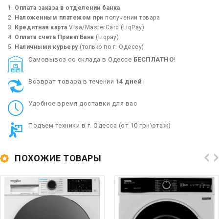
Оплата заказа в отделении банка
Наложенным платежом
при получении товара
Кредитная карта
Visa/MasterCard (LiqPay)
Оплата счета ПриватБанк
(Liqpay)
Наличными курьеру
(только по г. Одессу)
Cамовывоз со склада в Одессе
БЕСПЛАТНО
!
Возврат товара в течении
14 дней
Удобное время доставки для вас
Подъем техники в г. Одесса (от 10 грн\этаж)
ПОХОЖИЕ ТОВАРЫ