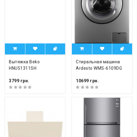
Вытяжка Beko
Стиральная машина
HNU51311SH
Ardesto WMS-6109DG
3799 грн.
10699 грн.