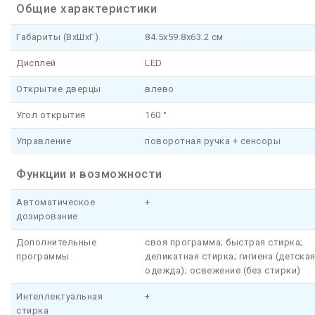
Общие характеристики
Габариты (ВхШхГ)
84.5x59.8x63.2 см
Дисплей
LED
Открытие дверцы
влево
Угол открытия
160 °
Управление
поворотная ручка + сенсоры
Функции и возможности
Автоматическое
+
дозирование
Дополнительные
своя программа; быстрая стирка;
программы
деликатная стирка; гигиена (детска
одежда); освежение (без стирки)
Интеллектуальная
+
стирка