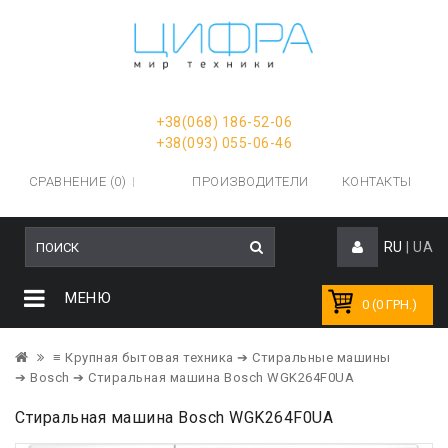
+38(068) 186-52-06
+38(093) 055-06-46
СРАВНЕНИЕ (0)
ПРОИЗВОДИТЕЛИ
КОНТАКТЫ
RU
|
UA
МЕНЮ
0 (0 ГРН.)
≡ Крупная бытовая техника
➔ Стиральные машины
➔ Bosch
➔ Стиральная машина Bosch WGK264F0UA
Стиральная машина Bosch WGK264F0UA