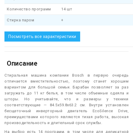
Количество программ
14 шт
Стирка паром
+
Посмотреть все характеристики
Описание
С
тиральная машина компании Bosch в первую очередь
отличается вместительностью, поэтому станет хорошим
вариантом для большой семьи. Барабан позволяет за раз
загружать до 11 кг белья, в том числе объемные одеяла и
шторы. Но учитывайте, что и размеры у техники
соответствующие — 84.5х59.8х63.2 см. Внутри установлен
бесщеточный инверторный двигатель EcoSilence Drive,
преимуществами которого являются тихая работа, высокая
производительность и длительный срок службы.
На выбор есть 14 программ, в том числе для деликатной