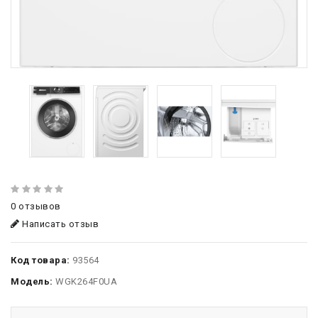
0 отзывов
Написать отзыв
Код товара:
93564
Модель:
WGK264F0UA