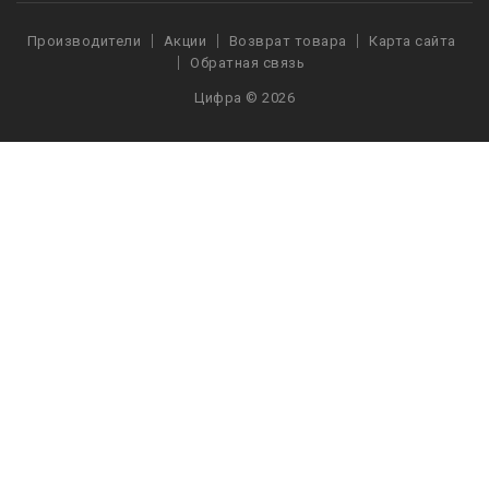
Производители
Акции
Возврат товара
Карта сайта
Обратная связь
Цифра © 2026