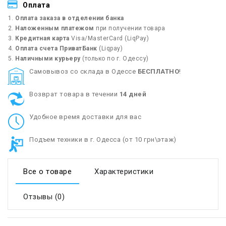
Оплата
Оплата заказа в отделении банка
Наложенным платежом
при получении товара
Кредитная карта
Visa/MasterCard (LiqPay)
Оплата счета ПриватБанк
(Liqpay)
Наличными курьеру
(только по г. Одессу)
Cамовывоз со склада в Одессе
БЕСПЛАТНО
!
Возврат товара в течении
14 дней
Удобное время доставки для вас
Подъем техники в г. Одесса (от 10 грн\этаж)
Все о товаре
Характеристики
Отзывы (0)