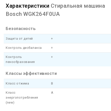
Характеристики
Стиральная машина
Bosch WGK264F0UA
Безопасность
Защита от детей
+
Контроль дисбаланса
+
Контроль
+
пенообразования
Классы эффективности
Класс отжима
B
Класс
A
энергопотребления
(new)