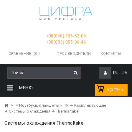
+38(068) 186-52-06
+38(093) 055-06-46
СРАВНЕНИЕ (0)
ПРОИЗВОДИТЕЛИ
КОНТАКТЫ
RU
|
UA
МЕНЮ
0 (0 ГРН.)
≡ Ноутбуки, планшеты и ПК
➔ Комплектующие
➔ Системы охлаждения
➔ Thermaltake
Системы охлаждения Thermaltake