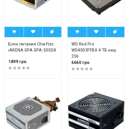
Блок питания Chieftec
WD Red Pro
iARENA GPA GPA-500S8
WD4003FFBX 4 ТБ кеш
256
1899 грн.
6660 грн.