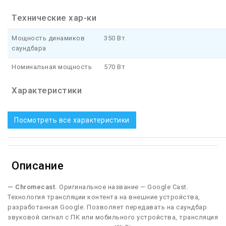
Технические хар-ки
Мощность динамиков
350 Вт
саундбара
Номинальная мощность
570 Вт
Характеристики
Посмотреть все характеристики
Описание
— Chromecast.
Оригинальное название — Google Cast.
Технология трансляции контента на внешние устройства,
разработанная Google. Позволяет передавать на саундбар
звуковой сигнал с ПК или мобильного устройства, трансляция