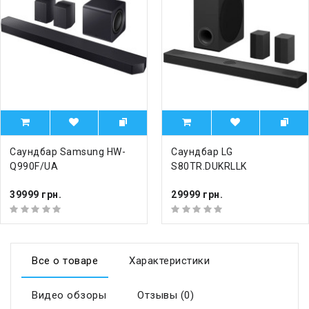
Саундбар Samsung HW-
Саундбар LG
Q990F/UA
S80TR.DUKRLLK
39999 грн.
29999 грн.
Все о товаре
Характеристики
Видео обзоры
Отзывы (0)