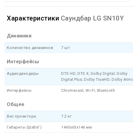
Характеристики
Саундбар LG SN10Y
Динамики
Количество динамиков
7 шт
Интерфейсы
Аудиодекодеры
DTS HD; DTS X; Dolby Digital; Dolby
Digital Plus; Dolby TrueHD; Dolby Atm
Интерфейсы
Chromecast; Wi-Fi; Bluetooth
Общее
Вес проектора
7.2 кг
Габариты (ШхВхГ)
1443x63x146 мм