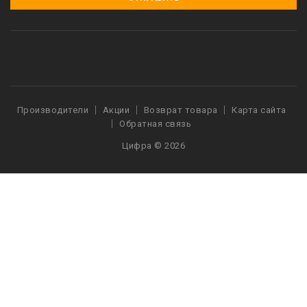
Производители
Акции
Возврат товара
Карта сайта
Обратная связь
Цифра © 2026