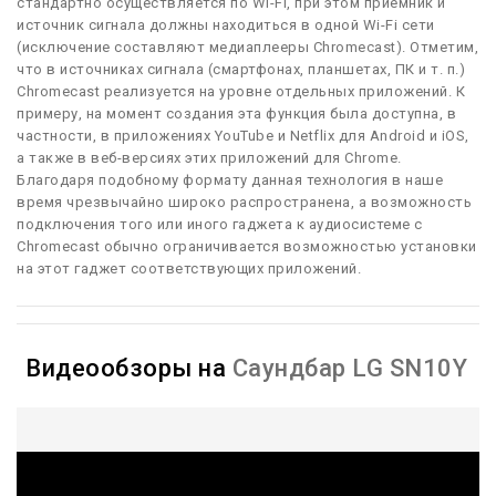
стандартно осуществляется по Wi-Fi, при этом приемник и
источник сигнала должны находиться в одной Wi-Fi сети
(исключение составляют медиаплееры Chromecast). Отметим,
что в источниках сигнала (смартфонах, планшетах, ПК и т. п.)
Chromecast реализуется на уровне отдельных приложений. К
примеру, на момент создания эта функция была доступна, в
частности, в приложениях YouTube и Netflix для Android и iOS,
а также в веб-версиях этих приложений для Chrome.
Благодаря подобному формату данная технология в наше
время чрезвычайно широко распространена, а возможность
подключения того или иного гаджета к аудиосистеме с
Chromecast обычно ограничивается возможностью установки
на этот гаджет соответствующих приложений.
Видеообзоры на
Саундбар LG SN10Y