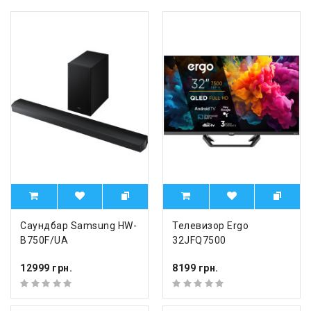
Саундбар Samsung HW-
Телевизор Ergo
B750F/UA
32JFQ7500
12999 грн.
8199 грн.