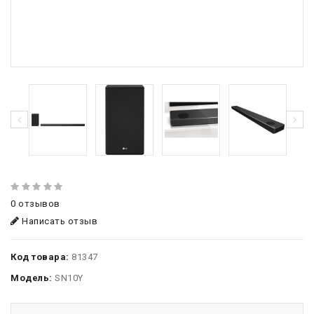
0 отзывов
Написать отзыв
Код товара:
81347
Модель:
SN10Y