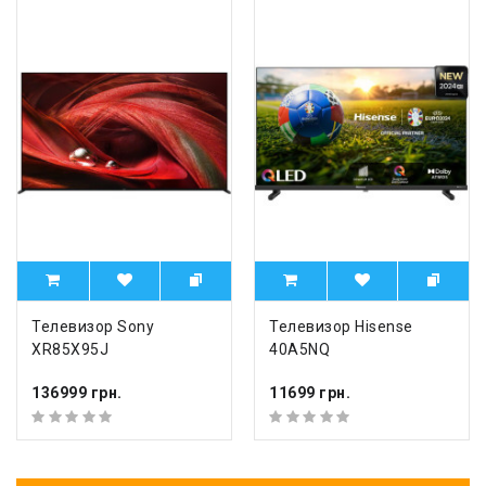
Телевизор Sony
Телевизор Hisense
XR85X95J
40A5NQ
136999 грн.
11699 грн.