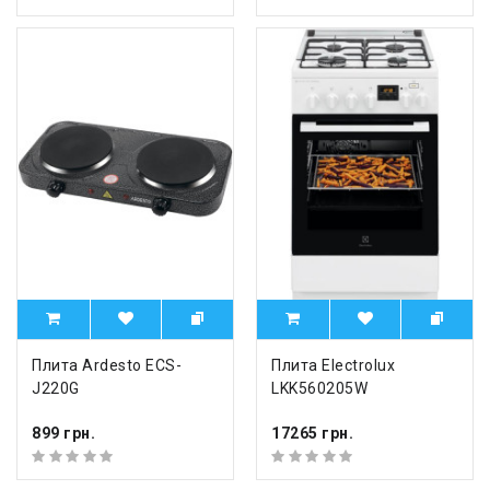
Плита Ardesto ECS-
Плита Electrolux
J220G
LKK560205W
899 грн.
17265 грн.