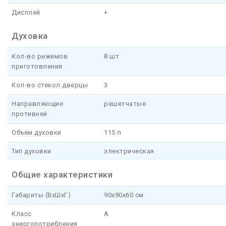
Дисплей
+
Духовка
Кол-во режимов
8 шт
приготовления
Кол-во стекол дверцы
3
Направляющие
решетчатые
противней
Объем духовки
115 л
Тип духовки
электрическая
Общие характеристики
Габариты (ВхШхГ)
90x90x60 см
Класс
A
энергопотребления