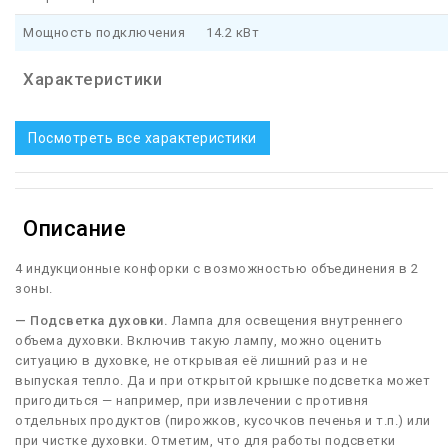
Мощность подключения
14.2 кВт
Характеристики
Посмотреть все характеристики
Описание
4 индукционные конфорки с возможностью объединения в 2
зоны.
— Подсветка духовки.
Лампа для освещения внутреннего
объема духовки. Включив такую лампу, можно оценить
ситуацию в духовке, не открывая её лишний раз и не
выпуская тепло. Да и при открытой крышке подсветка может
пригодиться — например, при извлечении с противня
отдельных продуктов (пирожков, кусочков печенья и т.п.) или
при чистке духовки. Отметим, что для работы подсветки