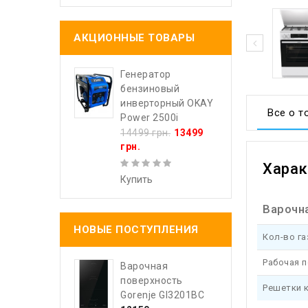
АКЦИОННЫЕ ТОВАРЫ
Генератор
бензиновый
инверторный OKAY
Все о т
Power 2500i
14499 грн.
13499
грн.
Харак
Купить
Варочн
НОВЫЕ ПОСТУПЛЕНИЯ
Кол-во г
Рабочая 
Варочная
поверхность
Решетки 
Gorenje GI3201BC