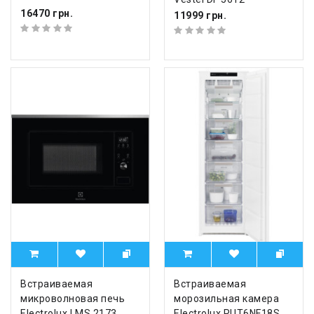
16470 грн.
11999 грн.
Встраиваемая
Встраиваемая
микроволновая печь
морозильная камера
Electrolux LMS 2173
Electrolux RUT6NF18S