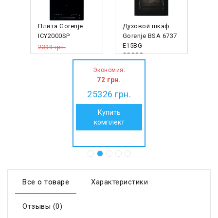
Плита Gorenje
Духовой шкаф
ICY2000SP
Gorenje BSA 6737
E15BG
2399 грн.
22999
грн.
2327
грн.
:
Экономия
72
грн.
25326
грн.
Купить
комплект
Все о товаре
Характеристики
Отзывы (0)