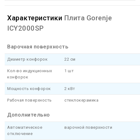
Характеристики
Плита Gorenje
ICY2000SP
Варочная поверхность
Диаметр конфорок
22 см
Кол-во индукционных
1 шт
конфорок
Мощность конфорок
2 кВт
Рабочая поверхность
стеклокерамика
Дополнительно
Автоматическое
варочной поверхности
отключение