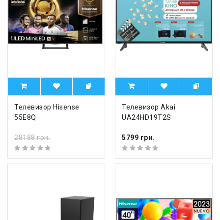
Телевизор Hisense
Телевизор Akai
55E8Q
UA24HD19T2S
28188 грн.
5799 грн.