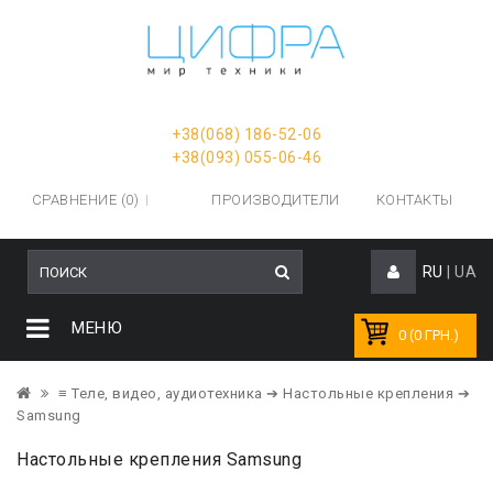
+38(068) 186-52-06
+38(093) 055-06-46
СРАВНЕНИЕ (0)
ПРОИЗВОДИТЕЛИ
КОНТАКТЫ
RU
|
UA
МЕНЮ
0 (0 ГРН.)
≡ Теле, видео, аудиотехника
➔ Настольные крепления
➔
Samsung
Настольные крепления Samsung