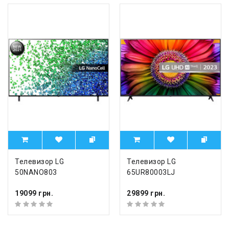
Телевизор LG
Телевизор LG
50NANO803
65UR80003LJ
19099 грн.
29899 грн.