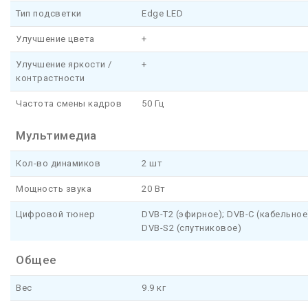
Тип подсветки
Edge LED
Улучшение цвета
+
Улучшение яркости /
+
контрастности
Частота смены кадров
50 Гц
Мультимедиа
Кол-во динамиков
2 шт
Мощность звука
20 Вт
Цифровой тюнер
DVB-T2 (эфирное); DVB-C (кабельное
DVB-S2 (спутниковое)
Общее
Вес
9.9 кг