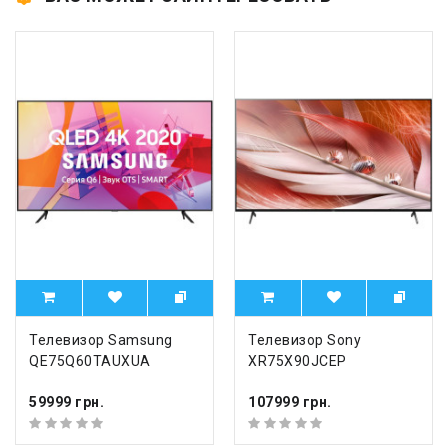
Телевизор Samsung
Телевизор Sony
QE75Q60TAUXUA
XR75X90JCEP
59999 грн.
107999 грн.