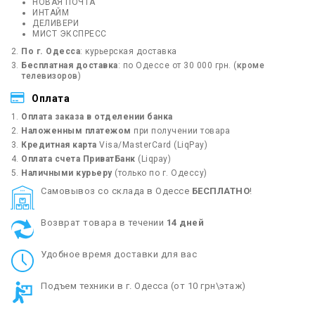
НОВАЯ ПОЧТА
ИНТАЙМ
ДЕЛИВЕРИ
МИСТ ЭКСПРЕСС
По г. Одесса
: курьерская доставка
Бесплатная доставка
: по Одессе от 30 000 грн. (
кроме
телевизоров
)
Оплата
Оплата заказа в отделении банка
Наложенным платежом
при получении товара
Кредитная карта
Visa/MasterCard (LiqPay)
Оплата счета ПриватБанк
(Liqpay)
Наличными курьеру
(только по г. Одессу)
Cамовывоз со склада в Одессе
БЕСПЛАТНО
!
Возврат товара в течении
14 дней
Удобное время доставки для вас
Подъем техники в г. Одесса (от 10 грн\этаж)