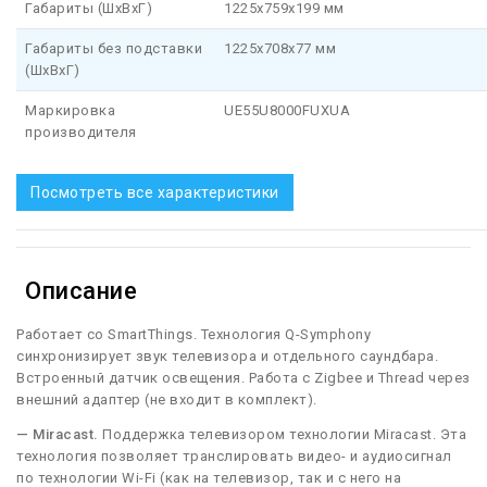
Габариты (ШхВхГ)
1225x759x199 мм
Габариты без подставки
1225x708x77 мм
(ШхВхГ)
Маркировка
UE55U8000FUXUA
производителя
Посмотреть все характеристики
Описание
Работает со SmartThings. Технология Q-Symphony
синхронизирует звук телевизора и отдельного саундбара.
Встроенный датчик освещения. Работа с Zigbee и Thread через
внешний адаптер (не входит в комплект).
— Miracast.
Поддержка телевизором технологии Miracast. Эта
технология позволяет транслировать видео- и аудиосигнал
по технологии Wi-Fi (как на телевизор, так и с него на