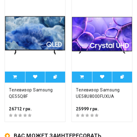
Телевизор Samsung
Телевизор Samsung
QE55Q8F
UE58U8000FUXUA
26712 грн.
25999 грн.
ВАС МОЖЕТ ЗАИНТЕРЕСОВАТЬ