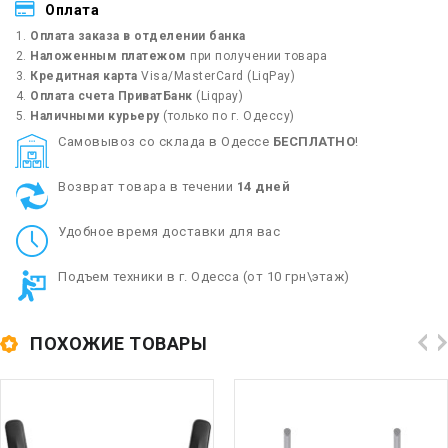
Оплата
Оплата заказа в отделении банка
Наложенным платежом
при получении товара
Кредитная карта
Visa/MasterCard (LiqPay)
Оплата счета ПриватБанк
(Liqpay)
Наличными курьеру
(только по г. Одессу)
Cамовывоз со склада в Одессе
БЕСПЛАТНО
!
Возврат товара в течении
14 дней
Удобное время доставки для вас
Подъем техники в г. Одесса (от 10 грн\этаж)
ПОХОЖИЕ ТОВАРЫ