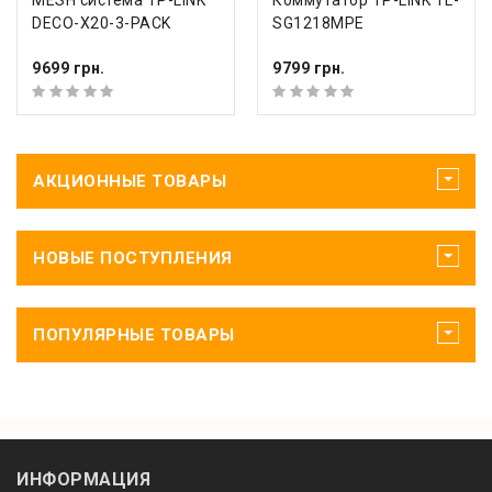
MESH система TP-LINK
Коммутатор TP-LINK TL-
DECO-X20-3-PACK
SG1218MPE
9699 грн.
9799 грн.
АКЦИОННЫЕ ТОВАРЫ
НОВЫЕ ПОСТУПЛЕНИЯ
ПОПУЛЯРНЫЕ ТОВАРЫ
ИНФОРМАЦИЯ