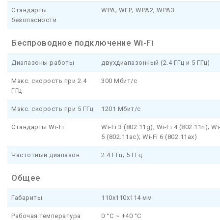
Стандарты
WPA; WEP; WPA2; WPA3
безопасности
Беспроводное подключение Wi-Fi
Диапазоны работы
двухдиапазонный (2.4 ГГц и 5 ГГц)
Макс. скорость при 2.4
300 Мбит/с
ГГц
Макс. скорость при 5 ГГц
1201 Мбит/с
Стандарты Wi-Fi
Wi-Fi 3 (802.11g); Wi-Fi 4 (802.11n); Wi
5 (802.11ac); Wi-Fi 6 (802.11ax)
Частотный диапазон
2.4 ГГц; 5 ГГц
Общее
Габариты
110x110x114 мм
Рабочая температура
0 °C ~ +40 °C