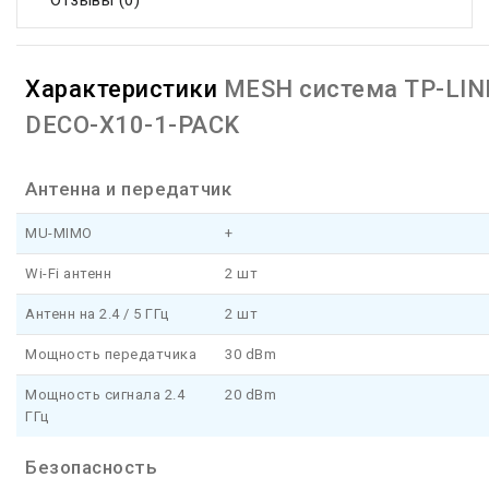
Отзывы (0)
Характеристики
MESH система TP-LIN
DECO-X10-1-PACK
Антенна и передатчик
MU-MIMO
+
Wi-Fi антенн
2 шт
Антенн на 2.4 / 5 ГГц
2 шт
Мощность передатчика
30 dBm
Мощность сигнала 2.4
20 dBm
ГГц
Безопасность