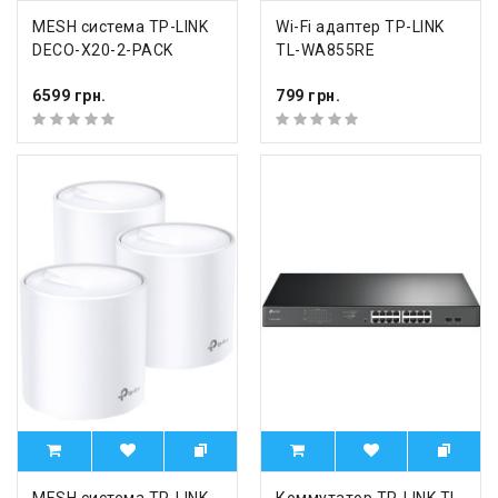
MESH система TP-LINK
Wi-Fi адаптер TP-LINK
DECO-X20-2-PACK
TL-WA855RE
6599 грн.
799 грн.