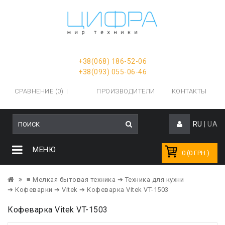
+38(068) 186-52-06
+38(093) 055-06-46
СРАВНЕНИЕ (0)
ПРОИЗВОДИТЕЛИ
КОНТАКТЫ
RU
|
UA
МЕНЮ
0 (0 ГРН.)
≡ Мелкая бытовая техника
➔ Техника для кухни
➔ Кофеварки
➔ Vitek
➔ Кофеварка Vitek VT-1503
Кофеварка Vitek VT-1503