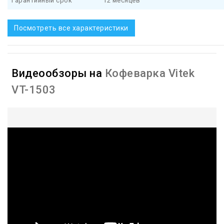
Гарантийный срок
12 месяцев
Посмотреть все характеристики
Видеообзоры на
Кофеварка Vitek
VT-1503