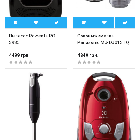
Пылесос Rowenta RO
Соковыжималка
3985
Panasonic MJ-DJ01STQ
4499 грн.
4849 грн.