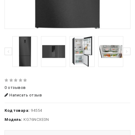
0 отзывов
Написать отзыв
Код товара:
94554
Модель:
KG76NCXE0N