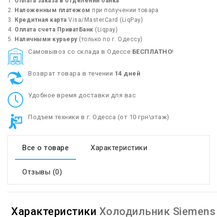
Оплата заказа в отделении банка
Наложенным платежом
при получении товара
Кредитная карта
Visa/MasterCard (LiqPay)
Оплата счета ПриватБанк
(Liqpay)
Наличными курьеру
(только по г. Одессу)
Cамовывоз со склада в Одессе
БЕСПЛАТНО
!
Возврат товара в течении
14 дней
Удобное время доставки для вас
Подъем техники в г. Одесса (от 10 грн\этаж)
Все о товаре
Характеристики
Отзывы (0)
Характеристики
Холодильник Siemens