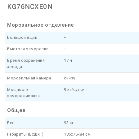
KG76NCXE0N
Морозильное отделение
Большой ящик
+
Быстрая заморозка
+
Время сохранения
17 ч
холода
Морозильная камера
снизу
Мощность
9 кг/сутки
замораживания
Общее
Вес
93 кг
Габариты (ВхШхГ)
186х75х84 см