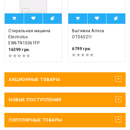
Стиральная машина
Вытяжка Amica
Electrolux
OTS6521I
EW6TN15061FP
6799 грн.
16399 грн.
АКЦИОННЫЕ ТОВАРЫ
НОВЫЕ ПОСТУПЛЕНИЯ
ПОПУЛЯРНЫЕ ТОВАРЫ