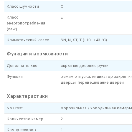
Класс шумности
C
Класс
E
энергопотребления
(new)
Климатический класс
SN, N, ST, T (+10...+43 °С)
Функции и возможности
Дополнительно
скрытые дверные ручки
Функции
режим отпуска; индикатор закрыти
дверцы; перевешивание дверей
Характеристики
No Frost
морозильная / холодильная камеры
Количество камер
2
Компрессоров
1