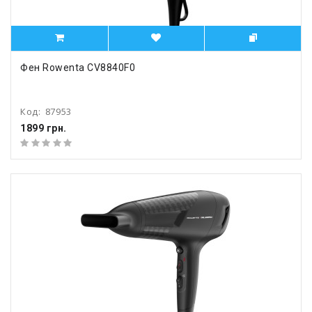
Фен Rowenta CV8840F0
Код:
87953
1899 грн.