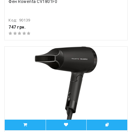
Фен Rowenta CV1801F0
Код:
90139
747 грн.