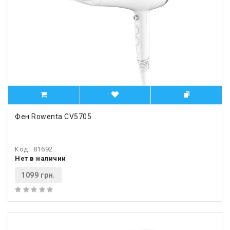
Фен Rowenta CV5705
Код:
81692
Нет в наличии
1099 грн.