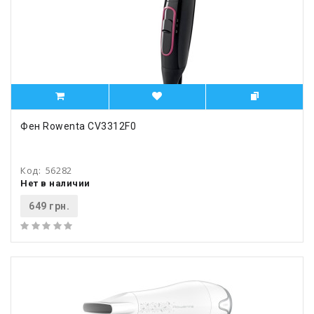
Фен Rowenta CV3312F0
Код:
56282
Нет в наличии
649 грн.