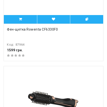
Фен-щетка Rowenta CF6330F0
Код:
87964
1599 грн.