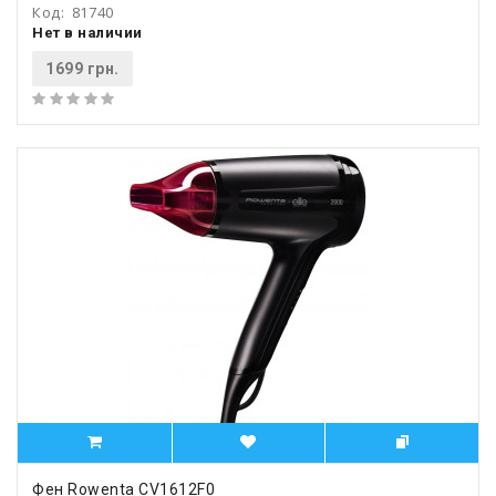
Код:
81740
Нет в наличии
1699 грн.
Фен Rowenta CV1612F0