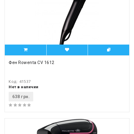
Фен Rowenta CV 1612
Код:
41537
Нет в наличии
638 грн.