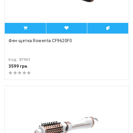
Фен-щетка Rowenta CF9620F0
Код:
87961
3599 грн.