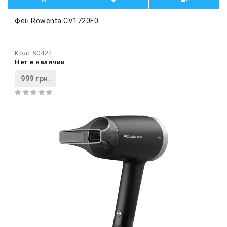
Фен Rowenta CV1720F0
Код:
90422
Нет в наличии
999 грн.