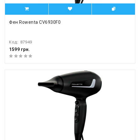
Фен Rowenta CV6930F0
Код:
87949
1599 грн.