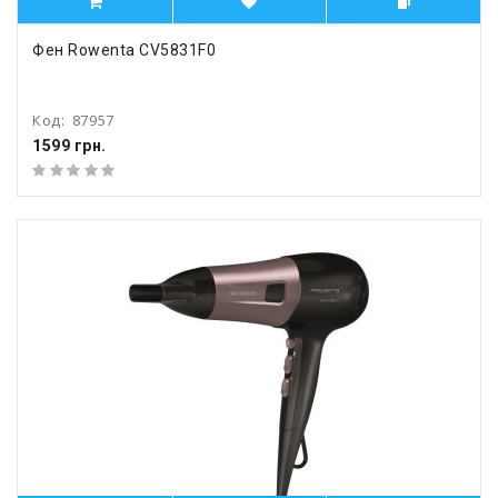
Фен Rowenta CV5831F0
Код:
87957
1599 грн.