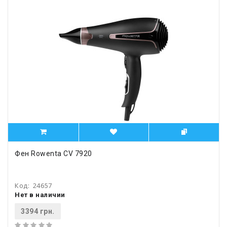
Фен Rowenta CV 7920
Код:
24657
Нет в наличии
3394 грн.