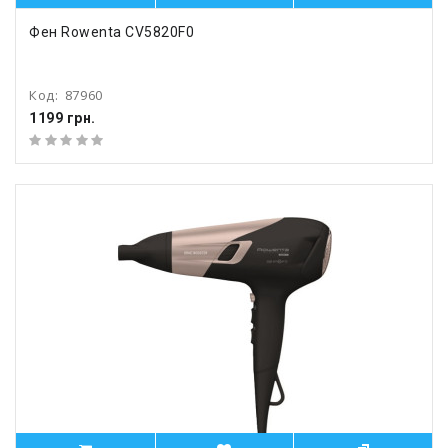
Фен Rowenta CV5820F0
Код:
87960
1199 грн.