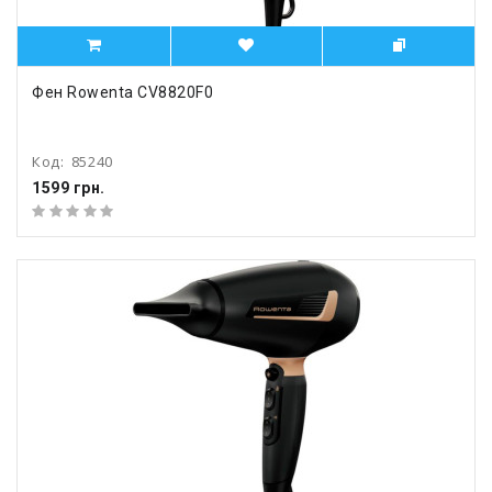
Фен Rowenta CV8820F0
Код:
85240
1599 грн.