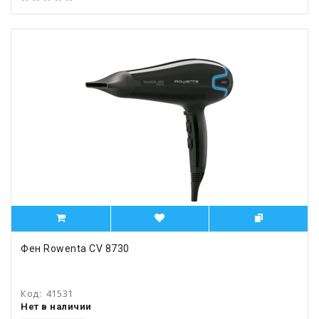
Фен Rowenta CV 8730
Код:
41531
Нет в наличии