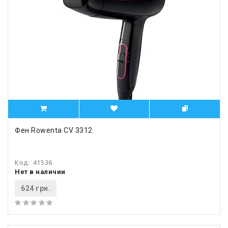
Фен Rowenta CV 3312
Код:
41536
Нет в наличии
624 грн.