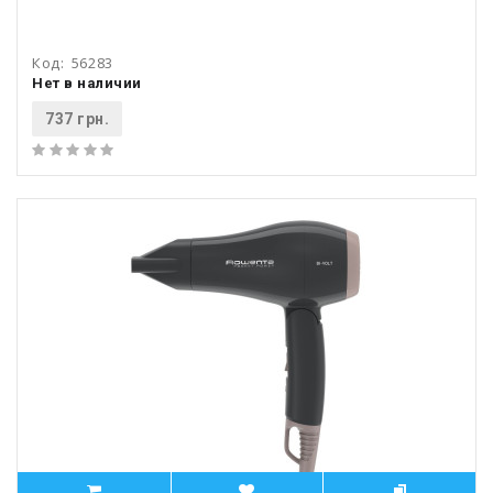
Код:
56283
Нет в наличии
737 грн.