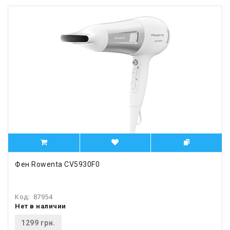
Фен Rowenta CV5930F0
Код:
87954
Нет в наличии
1299 грн.