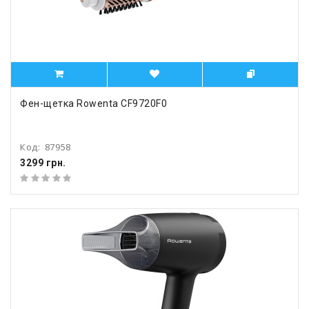
Фен-щетка Rowenta CF9720F0
Код:
87958
3299 грн.