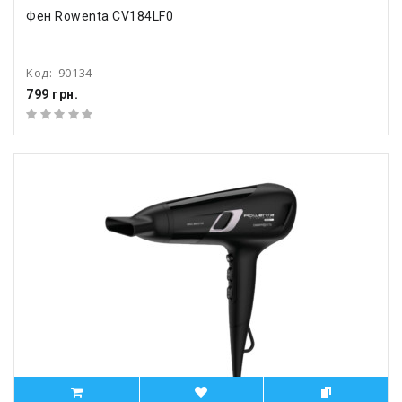
Фен Rowenta CV184LF0
Код:
90134
799 грн.