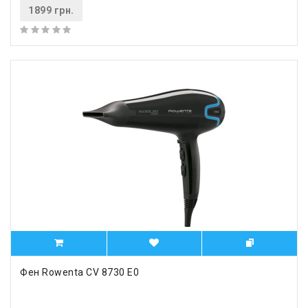
1899 грн.
Фен Rowenta CV 8730 E0