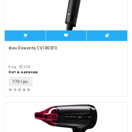
Фен Rowenta CV1803F0
Код:
85239
Нет в наличии
770 грн.