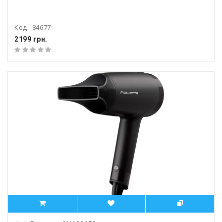
Код:
84677
2199 грн.