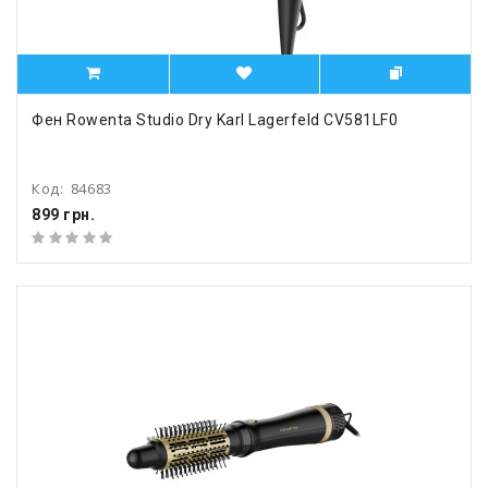
Фен Rowenta Studio Dry Karl Lagerfeld CV581LF0
Код:
84683
899 грн.