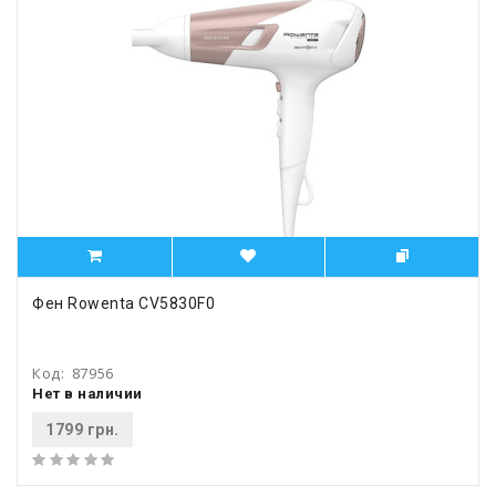
Фен Rowenta CV5830F0
Код:
87956
Нет в наличии
1799 грн.