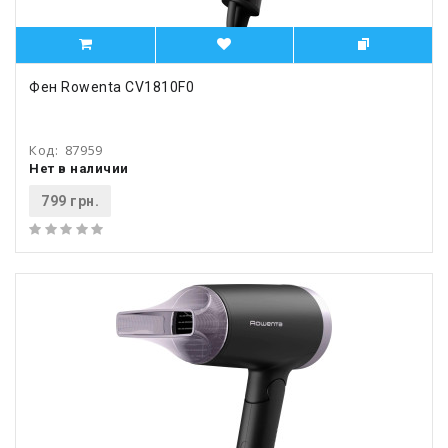
Фен Rowenta CV1810F0
Код:
87959
Нет в наличии
799 грн.