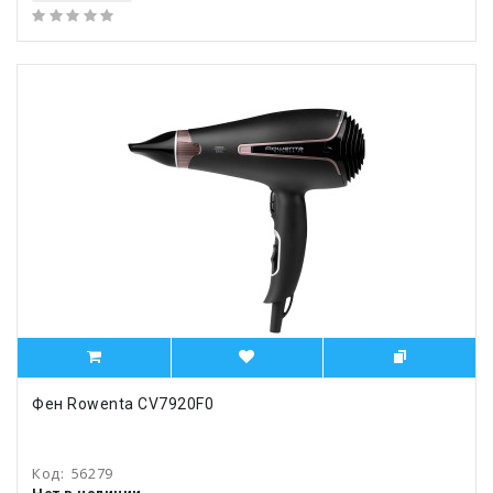
Фен Rowenta CV7920F0
Код:
56279