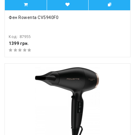
Фен Rowenta CV5940F0
Код:
87955
1399 грн.