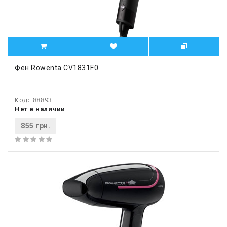
Фен Rowenta CV1831F0
Код:
88893
Нет в наличии
855 грн.