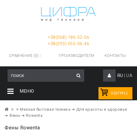
+38(068) 186-52-06
+38(093) 055-06-46
СРАВНЕНИЕ (0)
ПРОИЗВОДИТЕЛИ
КОНТАКТЫ
RU
|
UA
МЕНЮ
0 (0 ГРН.)
≡ Мелкая бытовая техника
➔ Для красоты и здоровья
➔ Фены
➔ Rowenta
Фены Rowenta