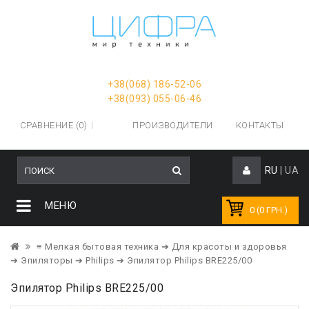
+38(068) 186-52-06
+38(093) 055-06-46
СРАВНЕНИЕ (0)
ПРОИЗВОДИТЕЛИ
КОНТАКТЫ
RU
|
UA
МЕНЮ
0 (0 ГРН.)
≡ Мелкая бытовая техника
➔ Для красоты и здоровья
➔ Эпиляторы
➔ Philips
➔ Эпилятор Philips BRE225/00
Эпилятор Philips BRE225/00