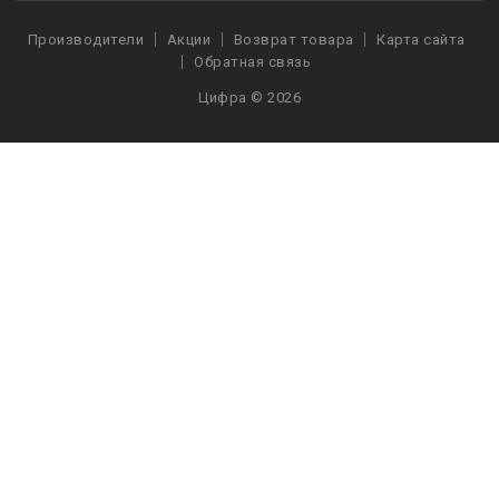
Производители
Акции
Возврат товара
Карта сайта
Обратная связь
Цифра © 2026