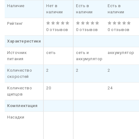
Наличие
Нет в
Есть в
Есть в
наличии
наличии
наличии
Рейтинг
0 отзывов
0 отзывов
0 отзывов
Характеристики
Источник
сеть
сеть и
аккумулятор
питания
аккумулятор
Количество
2
2
2
скоростей
Количество
20
24
щипцов
Комплектация
Насадки