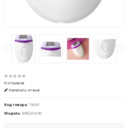
0 отзывов
Написать отзыв
Код товара:
76541
Модель:
BRE225/00