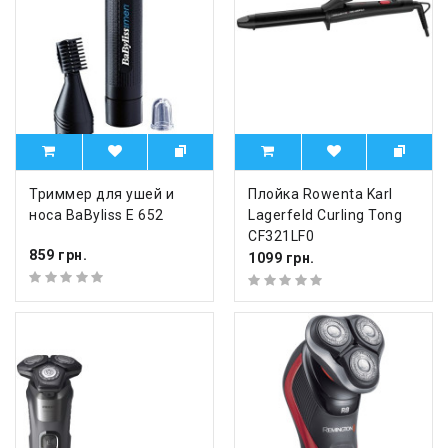
Триммер для ушей и
Плойка Rowenta Karl
носа BaByliss E 652
Lagerfeld Curling Tong
CF321LF0
859 грн.
1099 грн.