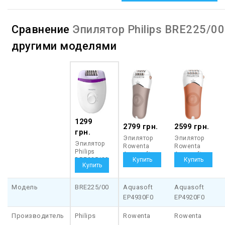
Сравнение
Эпилятор Philips BRE225/00
другими моделями
1299
2799 грн.
2599 грн.
грн.
Эпилятор
Эпилятор
Эпилятор
Rowenta
Rowenta
Philips
Aquasoft
Aquasoft
BRE225/00
EP4930F0
EP4920F0
Модель
BRE225/00
Aquasoft
Aquasoft
EP4930F0
EP4920F0
Производитель
Philips
Rowenta
Rowenta