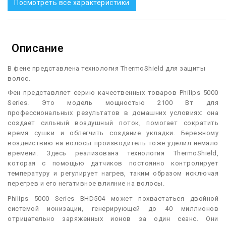
Посмотреть все характеристики
Описание
В фене представлена технология ThermoShield для защиты
волос.
Ф
ен представляет серию качественных товаров Philips 5000
Series. Это модель мощностью 2100 Вт для
профессиональных результатов в домашних условиях: она
создает сильный воздушный поток, помогает сократить
время сушки и облегчить создание укладки. Бережному
воздействию на волосы производитель тоже уделил немало
времени. Здесь реализована технология ThermoShield,
которая с помощью датчиков постоянно контролирует
температуру и регулирует нагрев, таким образом исключая
перегрев и его негативное влияние на волосы.
Philips 5000 Series BHD504 может похвастаться двойной
системой ионизации, генерирующей до 40 миллионов
отрицательно заряженных ионов за один сеанс. Они