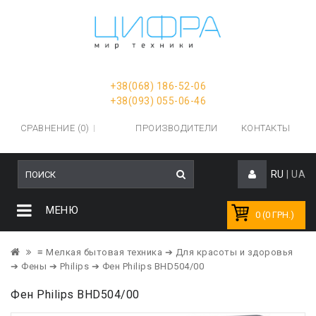
+38(068) 186-52-06
+38(093) 055-06-46
СРАВНЕНИЕ (0)
ПРОИЗВОДИТЕЛИ
КОНТАКТЫ
RU
|
UA
МЕНЮ
0 (0 ГРН.)
≡ Мелкая бытовая техника
➔ Для красоты и здоровья
➔ Фены
➔ Philips
➔ Фен Philips BHD504/00
Фен Philips BHD504/00