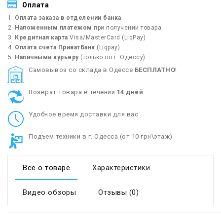
Оплата
Оплата заказа в отделении банка
Наложенным платежом
при получении товара
Кредитная карта
Visa/MasterCard (LiqPay)
Оплата счета ПриватБанк
(Liqpay)
Наличными курьеру
(только по г. Одессу)
Cамовывоз со склада в Одессе
БЕСПЛАТНО
!
Возврат товара в течении
14 дней
Удобное время доставки для вас
Подъем техники в г. Одесса (от 10 грн\этаж)
Все о товаре
Характеристики
Видео обзоры
Отзывы (0)