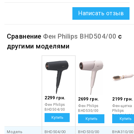
Написать отзыв
Сравнение
Фен Philips BHD504/00
с
другими моделями
2299 грн.
2699 грн.
2199 грн.
Фен Philips
Фен Philips
Фен-щетка
BHD504/00
BHD530/00
Philips
BHA310/00
Модель
BHD504/00
BHD530/00
BHA310/00