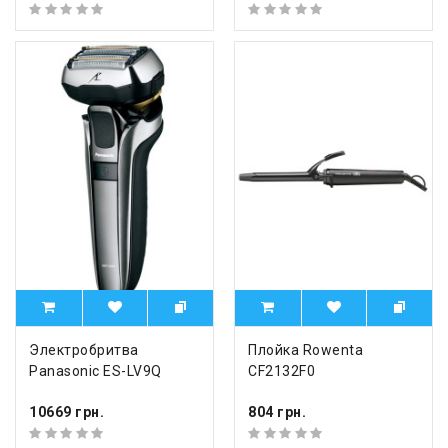
Электробритва
Плойка Rowenta
Panasonic ES-LV9Q
CF2132F0
10669 грн.
804 грн.