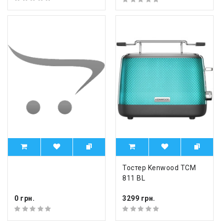
Тостер Kenwood TCM
811 BL
0 грн.
3299 грн.