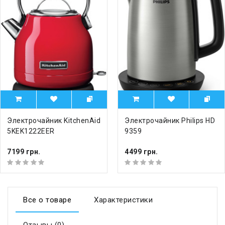
Электрочайник KitchenAid
Электрочайник Philips HD
5KEK1222EER
9359
7199 грн.
4499 грн.
Все о товаре
Характеристики