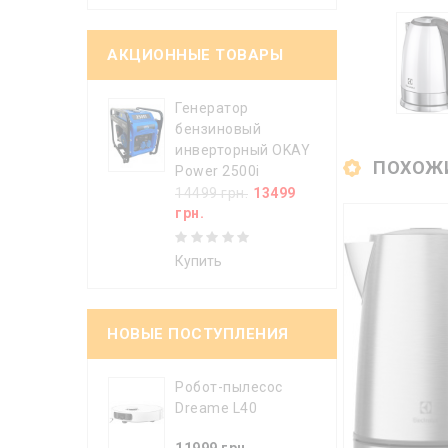
АКЦИОННЫЕ ТОВАРЫ
Генератор
бензиновый
инверторный OKAY
ПОХОЖ
Power 2500i
14499 грн.
13499
грн.
Купить
НОВЫЕ ПОСТУПЛЕНИЯ
Робот-пылесос
Dreame L40
11999 грн.