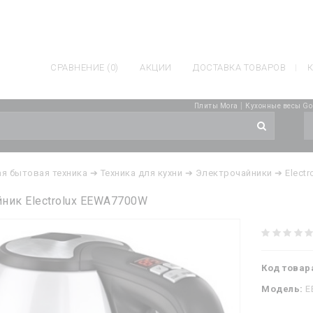
СРАВНЕНИЕ (0)
АКЦИИ
ДОСТАВКА ТОВАРОВ
К
|
Плиты Mora
Кухонные весы Go
я бытовая техника
➔ Техника для кухни
➔ Электрочайники
➔ Electr
ник Electrolux EEWA7700W
Код товар
Модель:
E