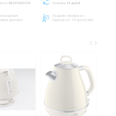
дессе
БЕСПЛАТНО
!
течении
14 дней
бное время
Подъем техники в г.
авки для вас
Одесса (от 10 грн\этаж)