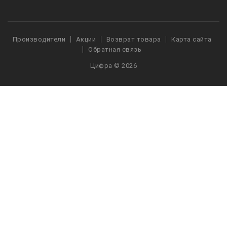
Производители
Акции
Возврат товара
Карта сайта
Обратная связь
Цифра © 2026