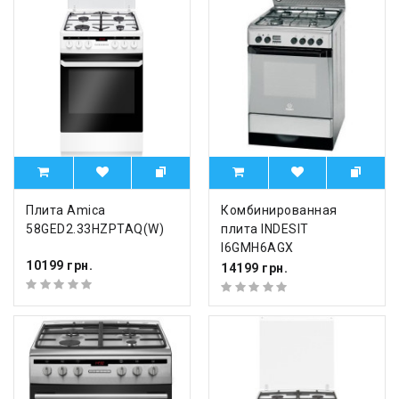
Плита Amica
Комбинированная
58GED2.33HZPTAQ(W)
плита INDESIT
I6GMH6AGX
10199 грн.
14199 грн.