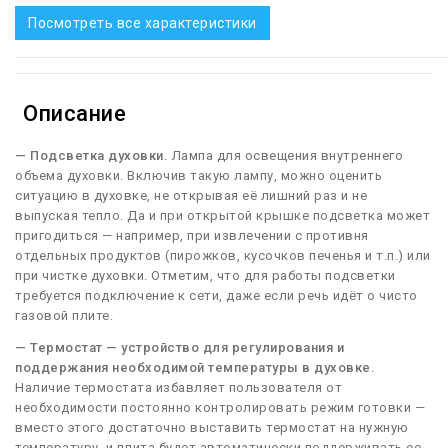
Посмотреть все характеристики
Описание
— Подсветка духовки.
Лампа для освещения внутреннего
объема духовки. Включив такую лампу, можно оценить
ситуацию в духовке, не открывая её лишний раз и не
выпуская тепло. Да и при открытой крышке подсветка может
пригодиться — например, при извлечении с противня
отдельных продуктов (пирожков, кусочков печенья и т.п.) или
при чистке духовки. Отметим, что для работы подсветки
требуется подключение к сети, даже если речь идёт о чисто
газовой плите.
— Термостат — устройство для регулирования и
поддержания необходимой температуры в духовке.
Наличие термостата избавляет пользователя от
необходимости постоянно контролировать режим готовки —
вместо этого достаточно выставить термостат на нужную
температуру, и плита будет автоматически поддерживать ее.