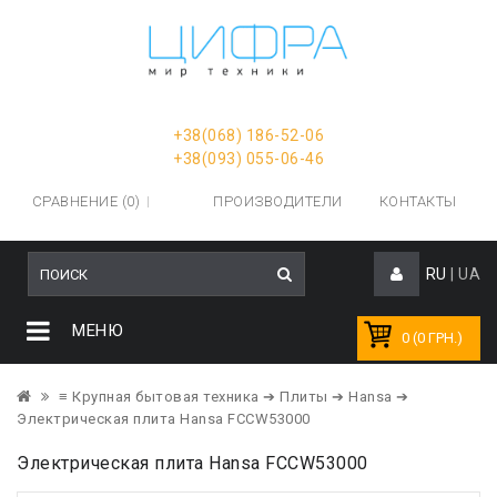
+38(068) 186-52-06
+38(093) 055-06-46
СРАВНЕНИЕ (0)
ПРОИЗВОДИТЕЛИ
КОНТАКТЫ
RU
|
UA
МЕНЮ
0 (0 ГРН.)
≡ Крупная бытовая техника
➔ Плиты
➔ Hansa
➔
Электрическая плита Hansa FCCW53000
Электрическая плита Hansa FCCW53000