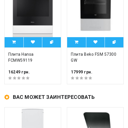
Плита Hansa
Плита Beko FSM 57300
FCMW59119
GW
16249 грн.
17999 грн.
ВАС МОЖЕТ ЗАИНТЕРЕСОВАТЬ