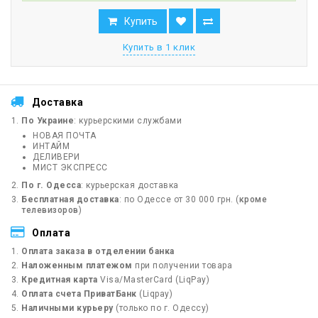
Купить
Купить в 1 клик
Доставка
По Украине
: курьерскими службами
НОВАЯ ПОЧТА
ИНТАЙМ
ДЕЛИВЕРИ
МИСТ ЭКСПРЕСС
По г. Одесса
: курьерская доставка
Бесплатная доставка
: по Одессе от 30 000 грн. (
кроме
телевизоров
)
Оплата
Оплата заказа в отделении банка
Наложенным платежом
при получении товара
Кредитная карта
Visa/MasterCard (LiqPay)
Оплата счета ПриватБанк
(Liqpay)
Наличными курьеру
(только по г. Одессу)