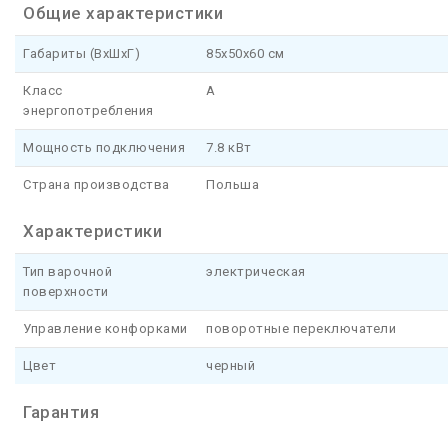
Общие характеристики
Габариты (ВхШхГ)
85x50x60 см
Класс
A
энергопотребления
Мощность подключения
7.8 кВт
Страна производства
Польша
Характеристики
Тип варочной
электрическая
поверхности
Управление конфорками
поворотные переключатели
Цвет
черный
Гарантия