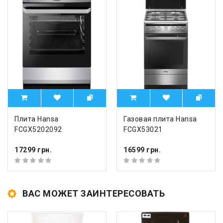
Плита Hansa
Газовая плита Hansa
FCGX5202092
FCGX53021
17299 грн.
16599 грн.
ВАС МОЖЕТ ЗАИНТЕРЕСОВАТЬ