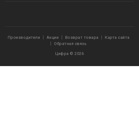
Производители
Акции
Возврат товара
Карта сайта
Обратная связь
Цифра © 2026