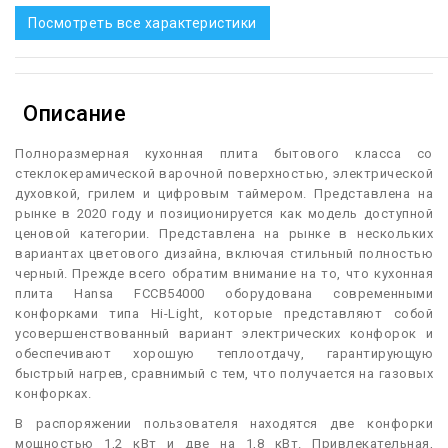
Посмотреть все характеристики
Описание
П
олноразмерная кухонная плита бытового класса со
стеклокерамической варочной поверхностью, электрической
духовкой, грилем и цифровым таймером. Представлена на
рынке в 2020 году и позиционируется как модель доступной
ценовой категории. Представлена на рынке в нескольких
вариантах цветового дизайна, включая стильный полностью
черный. Прежде всего обратим внимание на то, что кухонная
плита Hansa FCCB54000 оборудована современными
конфорками типа Hi-Light, которые представляют собой
усовершенствованный вариант электрических конфорок и
обеспечивают хорошую теплоотдачу, гарантирующую
быстрый нагрев, сравнимый с тем, что получается на газовых
конфорках.
В распоряжении пользователя находятся две конфорки
мощностью 1,2 кВт и две на 1,8 кВт. Привлекательная,