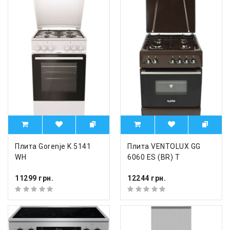
Плита Gorenje K 5141
Плита VENTOLUX GG
WH
6060 ES (BR) T
11299 грн.
12244 грн.