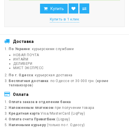
Купить
Купить в 1 клик
Доставка
По Украине
: курьерскими службами
НОВАЯ ПОЧТА
ИНТАЙМ
ДЕЛИВЕРИ
МИСТ ЭКСПРЕСС
По г. Одесса
: курьерская доставка
Бесплатная доставка
: по Одессе от 30 000 грн. (
кроме
телевизоров
)
Оплата
Оплата заказа в отделении банка
Наложенным платежом
при получении товара
Кредитная карта
Visa/MasterCard (LiqPay)
Оплата счета ПриватБанк
(Liqpay)
Наличными курьеру
(только по г. Одессу)