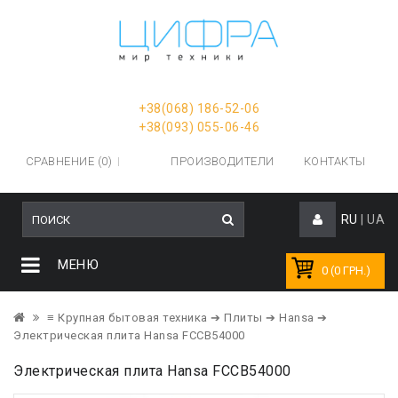
+38(068) 186-52-06
+38(093) 055-06-46
СРАВНЕНИЕ (0)
ПРОИЗВОДИТЕЛИ
КОНТАКТЫ
RU
|
UA
МЕНЮ
0 (0 ГРН.)
≡ Крупная бытовая техника
➔ Плиты
➔ Hansa
➔
Электрическая плита Hansa FCCB54000
Электрическая плита Hansa FCCB54000