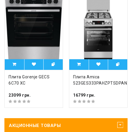
Плита Gorenje GECS
Плита Amica
6C70 XC
523GES333PAHZPTSDPANX
23099 грн.
16799 грн.
АКЦИОННЫЕ ТОВАРЫ