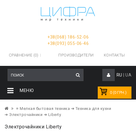
+38(068) 186-52-06
+38(093) 055-06-46
СРАВНЕНИЕ (0)
ПРОИЗВОДИТЕЛИ
КОНТАКТЫ
RU
|
UA
МЕНЮ
0 (0 ГРН.)
≡ Мелкая бытовая техника
➔ Техника для кухни
➔ Электрочайники
➔ Liberty
Электрочайники Liberty