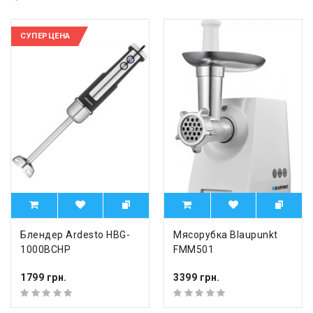
СУПЕРЦЕНА
Блендер Ardesto HBG-
Мясорубка Blaupunkt
1000BCHP
FMM501
1799 грн.
3399 грн.