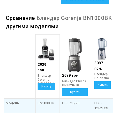
Сравнение
Блендер Gorenje BN1000BK
другими моделями
3087
2929
грн.
грн.
Блендер
2699 грн.
Блендер
Grunhelm
Gorenje
Блендер Philips
EBS-
BN1000BK
HR3020/20
1252TGS
Модель
BN1000BK
HR3020/20
EBS-
1252TGS