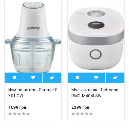
Измельчитель Gorenje S
Мультиварка Redmond
501 GW
RMC-M404LSW
1099 грн.
2299 грн.