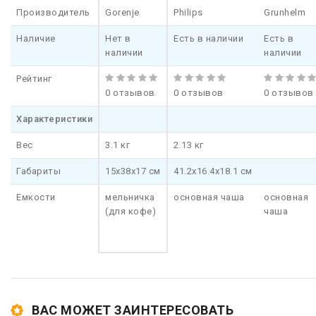
Производитель
Gorenje
Philips
Grunhelm
Наличие
Нет в
Есть в наличии
Есть в
наличии
наличии
Рейтинг
0 отзывов
0 отзывов
0 отзывов
Характеристики
Вес
3.1 кг
2.13 кг
Габариты
15x38x17 см
41.2х16.4х18.1 см
Емкости
мельничка
основная чаша
основная
(для кофе)
чаша
ВАС МОЖЕТ ЗАИНТЕРЕСОВАТЬ