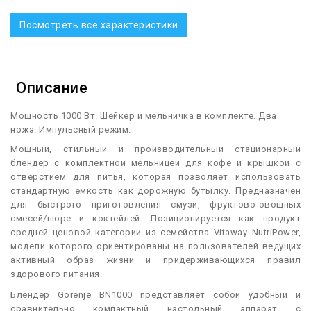
Посмотреть все характеристики
Описание
Мощность 1000 Вт. Шейкер и мельничка в комплекте. Два
ножа. Импульсный режим.
М
ощный, стильный и производительный стационарный
блендер с комплектной мельницей для кофе и крышкой с
отверстием для питья, которая позволяет использовать
стандартную емкость как дорожную бутылку. Предназначен
для быстрого приготовления смузи, фруктово-овощных
смесей/пюре и коктейлей. Позиционируется как продукт
средней ценовой категории из семейства Vitaway NutriPower,
модели которого ориентированы на пользователей ведущих
активный образ жизни и придерживающихся правил
здорового питания.
Блендер Gorenje BN1000 представляет собой удобный и
сравнительно компактный настольный аппарат с