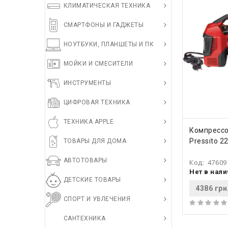
КЛИМАТИЧЕСКАЯ ТЕХНИКА
СМАРТФОНЫ И ГАДЖЕТЫ
НОУТБУКИ, ПЛАНШЕТЫ И ПК
МОЙКИ И СМЕСИТЕЛИ
ИНСТРУМЕНТЫ
ЦИФРОВАЯ ТЕХНИКА
ТЕХНИКА APPLE
КУПИ
Компрессор
Pressito 2
ТОВАРЫ ДЛЯ ДОМА
АВТОТОВАРЫ
Код:
47609
Нет в нал
ДЕТСКИЕ ТОВАРЫ
4386 грн
СПОРТ И УВЛЕЧЕНИЯ
САНТЕХНИКА