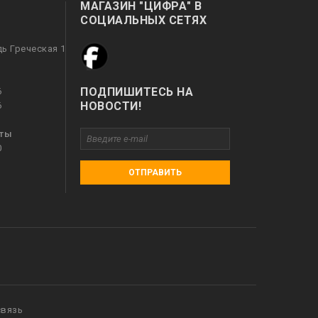
МАГАЗИН "ЦИФРА" В
СОЦИАЛЬНЫХ СЕТЯХ
дь Греческая 1
ПОДПИШИТЕСЬ НА
6
НОВОСТИ!
6
оты
0
ОТПРАВИТЬ
связь