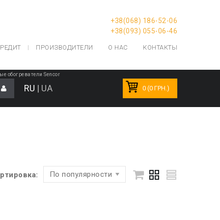
+38(068) 186-52-06
+38(093) 055-06-46
РЕДИТ
ПРОИЗВОДИТЕЛИ
О НАС
КОНТАКТЫ
е обогреватели Sencor
RU
|
UA
0 (0 ГРН.)
По популярности
ртировка: