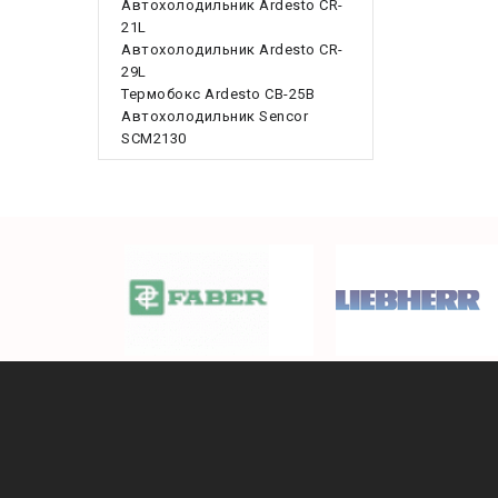
Автохолодильник Ardesto CR-
21L
Автохолодильник Ardesto CR-
29L
Термобокс Ardesto CB-25B
Автохолодильник Sencor
SCM2130