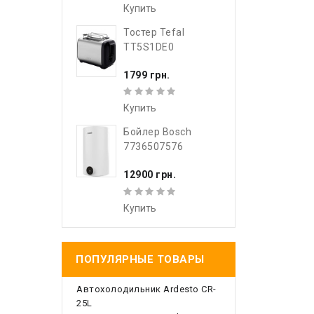
Купить
Тостер Tefal
TT5S1DE0
1799 грн.
Купить
Бойлер Bosch
7736507576
12900 грн.
Купить
ПОПУЛЯРНЫЕ ТОВАРЫ
Автохолодильник Ardesto CR-
25L