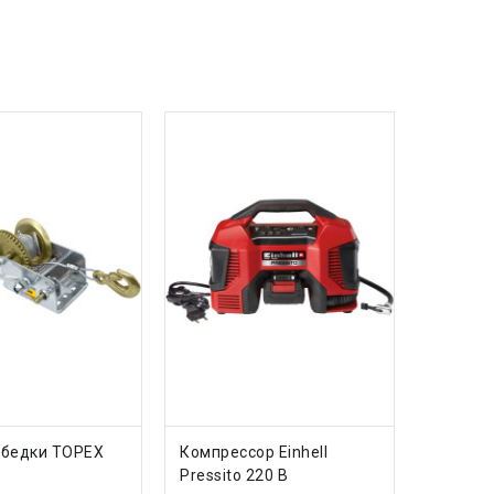
ИТЬ
КУПИТЬ
ебедки TOPEX
Компрессор Einhell
Pressito 220 В