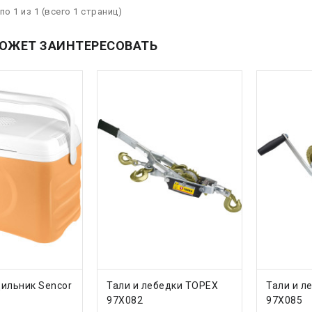
по 1 из 1 (всего 1 страниц)
ОЖЕТ ЗАИНТЕРЕСОВАТЬ
ТЬ
КУПИТЬ
КУП
ильник Sencor
Тали и лебедки TOPEX
Тали и л
97X082
97X085