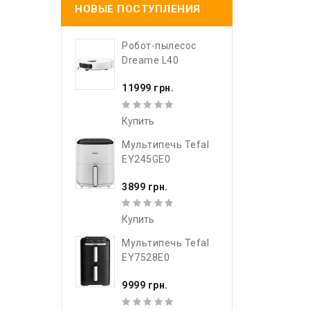
НОВЫЕ ПОСТУПЛЕНИЯ
Робот-пылесос
Dreame L40
11999 грн.
Купить
Мультипечь Tefal
EY245GE0
3899 грн.
Купить
Мультипечь Tefal
EY7528E0
9999 грн.