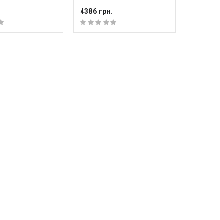
.
4386 грн.