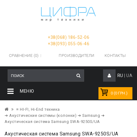
+38(068) 186-52-06
+38(093) 055-06-46
СРАВНЕНИЕ (0)
ПРОИЗВОДИТЕЛИ
КОНТАКТЫ
RU
|
UA
МЕНЮ
0 (0 ГРН.)
≡ HI-FI, Hi-End техника
➔ Акустические системы (колонки)
➔ Samsung
➔
Акустическая система Samsung SWA-9250S/UA
Акустическая система Samsung SWA-9250S/UA