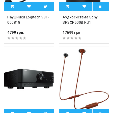
Наушники Logitech 981-
Аудиосистема Sony
000818
SRSXP500B.RU1
4799 грн.
17699 грн.