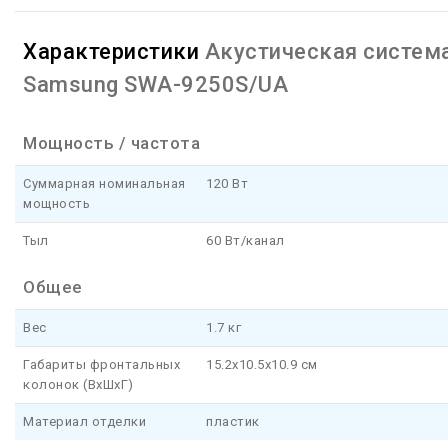
Характеристики
Акустическая систем
Samsung SWA-9250S/UA
Мощность / частота
Суммарная номинальная
120 Вт
мощность
Тыл
60 Вт/канал
Общее
Вес
1.7 кг
Габариты фронтальных
15.2x10.5x10.9 см
колонок (ВхШхГ)
Материал отделки
пластик