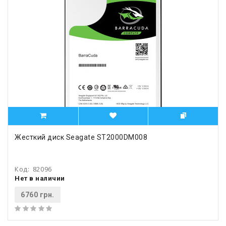
Жесткий диск Seagate ST2000DM008
Код:
82096
Нет в наличии
6760 грн.