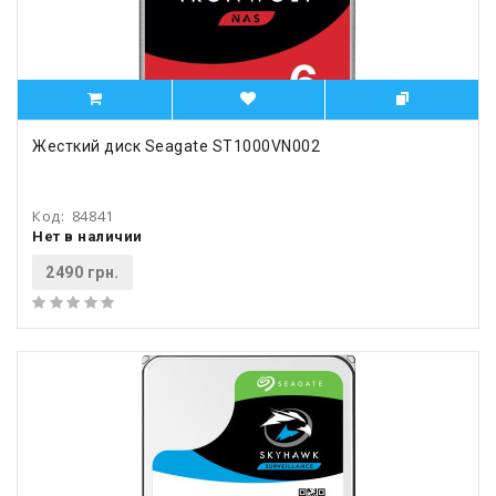
Жесткий диск Seagate ST1000VN002
Код:
84841
Нет в наличии
2490 грн.