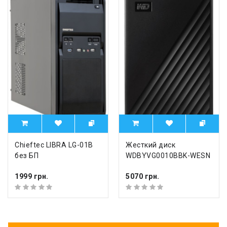
Chieftec LIBRA LG-01B
Жесткий диск
без БП
WDBYVG0010BBK-WESN
1999 грн.
5070 грн.