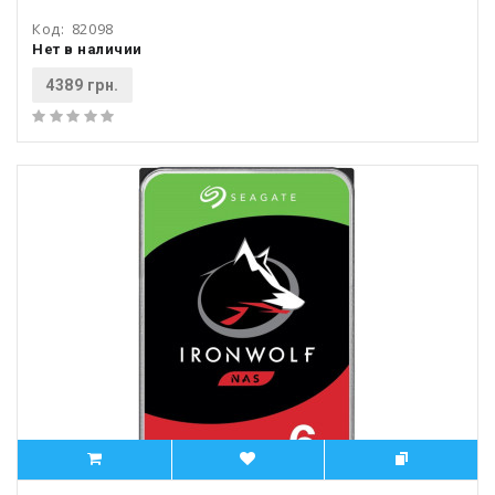
Код:
82098
Нет в наличии
4389 грн.