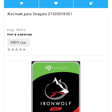
Жесткий диск Seagate ST6000VX001
Код:
90413
Нет в наличии
9899 грн.