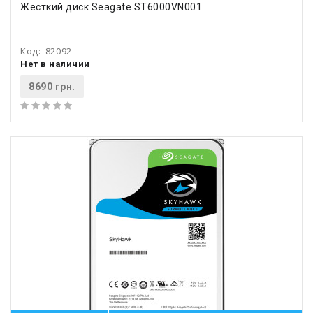
Жесткий диск Seagate ST6000VN001
Код:
82092
Нет в наличии
8690 грн.