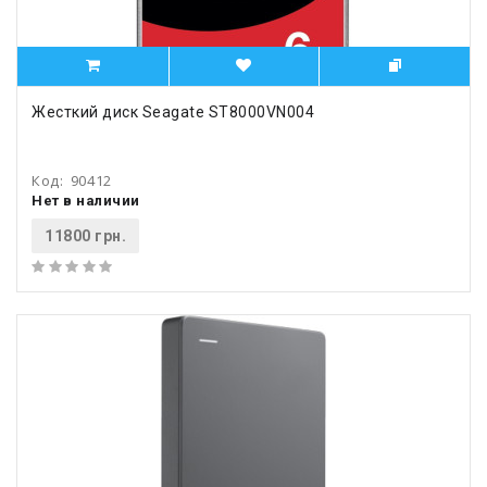
Жесткий диск Seagate ST8000VN004
Код:
90412
Нет в наличии
11800 грн.