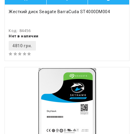
Жесткий диск Seagate BarraCuda ST4000DM004
Код:
84456
Нет в наличии
4810 грн.