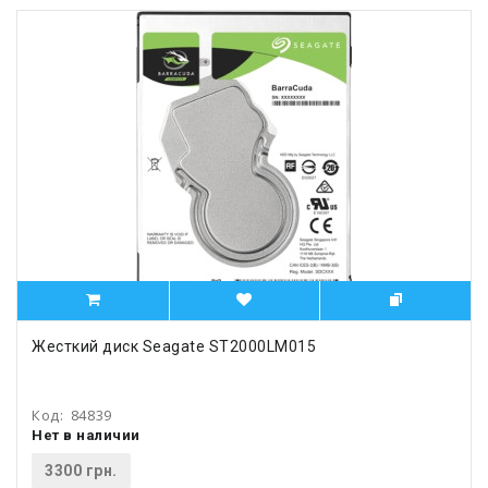
Жесткий диск Seagate ST2000LM015
Код:
84839
Нет в наличии
3300 грн.