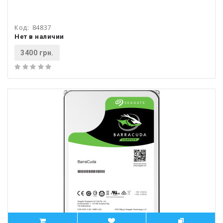
Код:
84837
Нет в наличии
3400 грн.