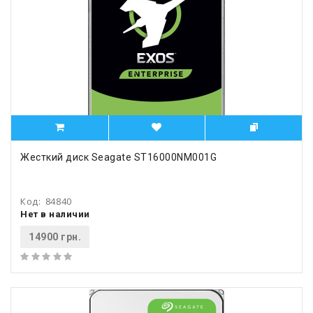
Жесткий диск Seagate ST16000NM001G
Код:
84840
Нет в наличии
14900 грн.