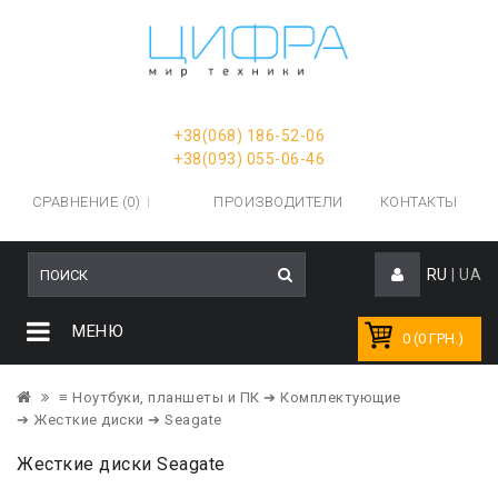
+38(068) 186-52-06
+38(093) 055-06-46
СРАВНЕНИЕ (0)
ПРОИЗВОДИТЕЛИ
КОНТАКТЫ
RU
|
UA
МЕНЮ
0 (0 ГРН.)
≡ Ноутбуки, планшеты и ПК
➔ Комплектующие
➔ Жесткие диски
➔ Seagate
Жесткие диски Seagate