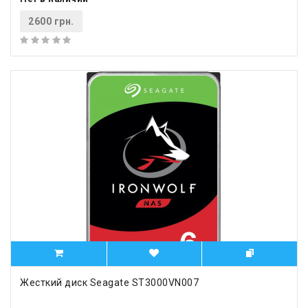
2600 грн.
Жесткий диск Seagate ST3000VN007