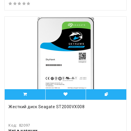
Жесткий диск Seagate ST2000VX008
Код:
82097
Нет в наличии