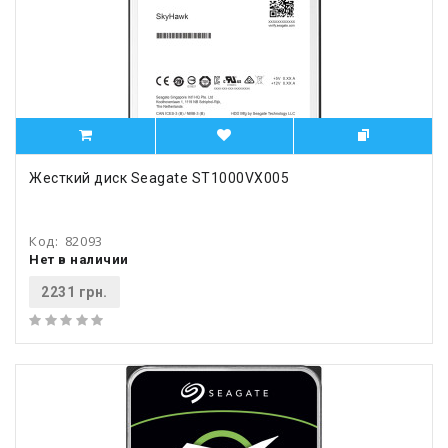
Жесткий диск Seagate ST1000VX005
Код:
82093
Нет в наличии
2231 грн.