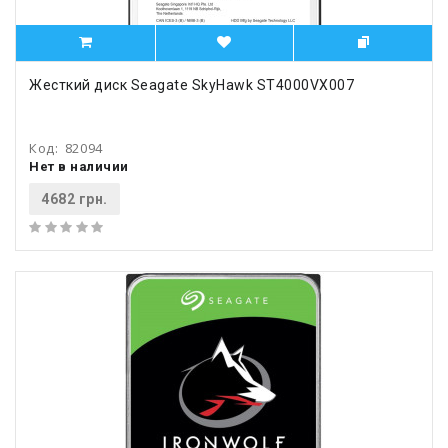
Жесткий диск Seagate SkyHawk ST4000VX007
Код:
82094
Нет в наличии
4682 грн.