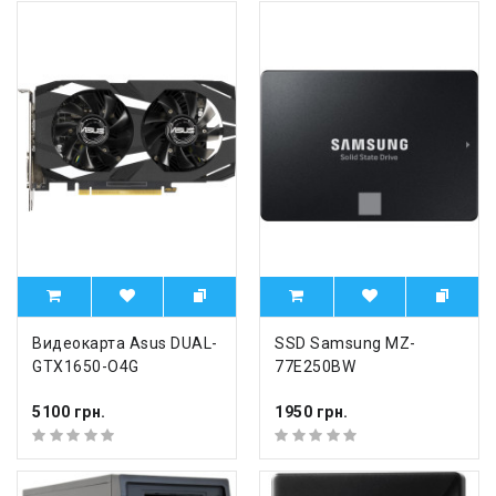
Видеокарта Asus DUAL-
SSD Samsung MZ-
GTX1650-O4G
77E250BW
5100 грн.
1950 грн.