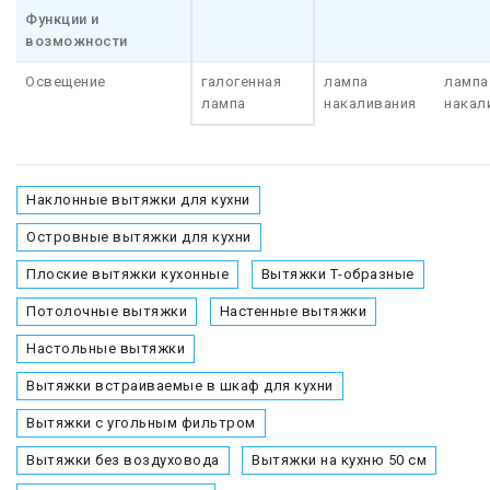
Функции и
возможности
Освещение
галогенная
лампа
лампа
лампа
накаливания
накал
Наклонные вытяжки для кухни
Островные вытяжки для кухни
Плоские вытяжки кухонные
Вытяжки Т-образные
Потолочные вытяжки
Настенные вытяжки
Настольные вытяжки
Вытяжки встраиваемые в шкаф для кухни
Вытяжки с угольным фильтром
Вытяжки без воздуховода
Вытяжки на кухню 50 см