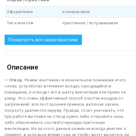
Оформление
козырьковая
Тип и монтаж
пристенная / встраиваемая
Посмотреть все характеристики
Описание
— Отвод.
Режим «вытяжки» в изначальном понимании этого
слова: устройство втягивает воздух, находящийся в
помещении, и отводит его в шахту вентиляции или прямо на
улицу. Это очень эффективный способ очистки воздуха от
загрязнений: все посторонние примеси, включая запахи,
попросту удаляются наружу. Правда, стоит учитывать, что
при работе вытяжки на отвод нужно либо открывать окна,
либо обеспечивать соответствующую приточную
вентиляцию. Из-за этого данный режим не всегда уместен: к
примеру, в холодное время года «в трубу» могут вылетать не