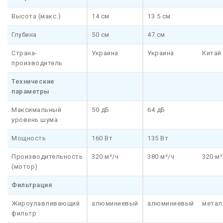
Высота (макс.)
14 см
13.5 см
Глубина
50 см
47 см
Страна-
Украина
Украина
Китай
производитель
Технические
параметры
Максимальный
50 дБ
64 дБ
уровень шума
Мощность
160 Вт
135 Вт
Производительность
320 м³/ч
380 м³/ч
320 м³
(мотор)
Фильтрация
Жироулавливающий
алюминиевый
алюминиевый
метал
фильтр