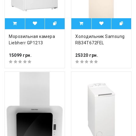
Морозильная камера
Холодильник Samsung
Liebherr GP1213
RB34T672FEL
15099 грн.
25320 грн.