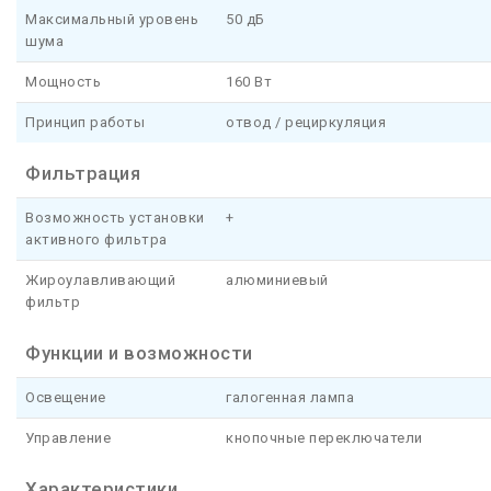
Максимальный уровень
50 дБ
шума
Мощность
160 Вт
Принцип работы
отвод / рециркуляция
Фильтрация
Возможность установки
+
активного фильтра
Жироулавливающий
алюминиевый
фильтр
Функции и возможности
Освещение
галогенная лампа
Управление
кнопочные переключатели
Характеристики