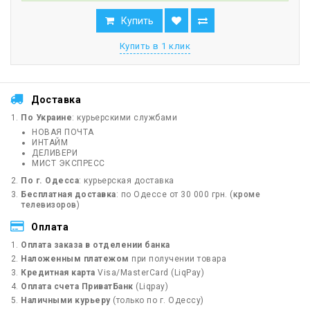
Купить
Купить в 1 клик
Доставка
По Украине
: курьерскими службами
НОВАЯ ПОЧТА
ИНТАЙМ
ДЕЛИВЕРИ
МИСТ ЭКСПРЕСС
По г. Одесса
: курьерская доставка
Бесплатная доставка
: по Одессе от 30 000 грн. (
кроме
телевизоров
)
Оплата
Оплата заказа в отделении банка
Наложенным платежом
при получении товара
Кредитная карта
Visa/MasterCard (LiqPay)
Оплата счета ПриватБанк
(Liqpay)
Наличными курьеру
(только по г. Одессу)