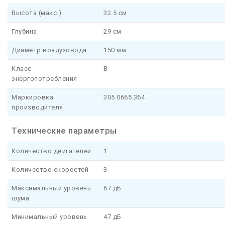
Высота (макс.)
32.5 см
Глубина
29 см
Диаметр воздуховода
150 мм
Класс
B
энергопотребления
Маркировка
305.0665.364
производителя
Технические параметры
Количество двигателей
1
Количество скоростей
3
Максимальный уровень
67 дБ
шума
Минимальный уровень
47 дБ