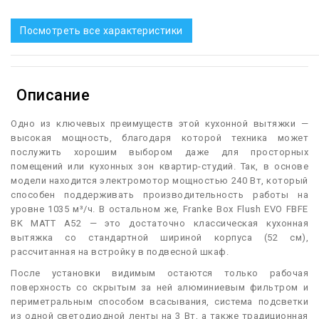
Посмотреть все характеристики
Описание
О
дно из ключевых преимуществ этой кухонной вытяжки —
высокая мощность, благодаря которой техника может
послужить хорошим выбором даже для просторных
помещений или кухонных зон квартир-студий. Так, в основе
модели находится электромотор мощностью 240 Вт, который
способен поддерживать производительность работы на
уровне 1035 м³/ч. В остальном же, Franke Box Flush EVO FBFE
BK MATT A52 — это достаточно классическая кухонная
вытяжка со стандартной шириной корпуса (52 см),
рассчитанная на встройку в подвесной шкаф.
После установки видимым остаются только рабочая
поверхность со скрытым за ней алюминиевым фильтром и
периметральным способом всасывания, система подсветки
из одной светодиодной ленты на 3 Вт, а также традиционная