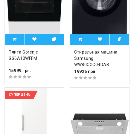
Плита Gorenje
Стиральная машина
GG6A10WFFM
Samsung
WW80CGC04DAB
15999 грн.
19926 грн.
СУПЕРЦЕНА