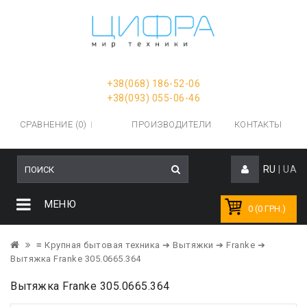
+38(068) 186-52-06
+38(093) 055-06-46
СРАВНЕНИЕ (0)
ПРОИЗВОДИТЕЛИ
КОНТАКТЫ
RU
|
UA
МЕНЮ
0 (0 ГРН.)
≡ Крупная бытовая техника
➔ Вытяжки
➔ Franke
➔
Вытяжка Franke 305.0665.364
Вытяжка Franke 305.0665.364