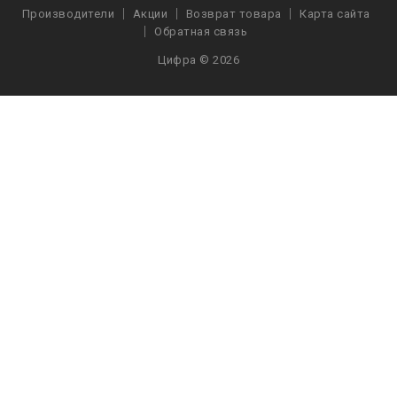
Производители
Акции
Возврат товара
Карта сайта
Обратная связь
Цифра © 2026