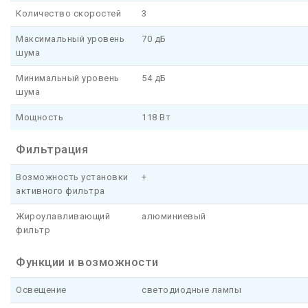
Количество скоростей
3
Максимальный уровень
70 дБ
шума
Минимальный уровень
54 дБ
шума
Мощность
118 Вт
Фильтрация
Возможность установки
+
активного фильтра
Жироулавливающий
алюминиевый
фильтр
Функции и возможности
Освещение
светодиодные лампы