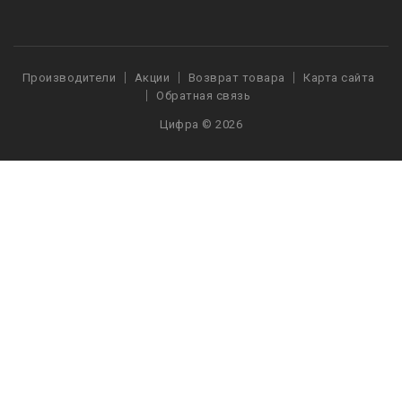
Производители
Акции
Возврат товара
Карта сайта
Обратная связь
Цифра © 2026