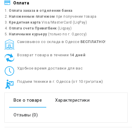
Оплата
Оплата заказа в отделении банка
Наложенным платежом
при получении товара
Кредитная карта
Visa/MasterCard (LiqPay)
Оплата счета ПриватБанк
(Liqpay)
Наличными курьеру
(только по г. Одессу)
Cамовывоз со склада в Одессе
БЕСПЛАТНО
!
Возврат товара в течении
14 дней
Удобное время доставки для вас
Подъем техники в г. Одесса (от 10 грн\этаж)
Все о товаре
Характеристики
Отзывы (0)