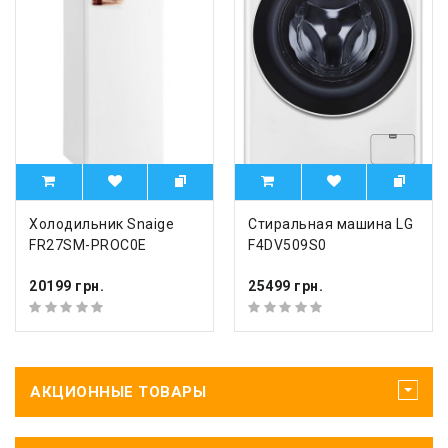
Холодильник Snaige
Стиральная машина LG
FR27SM-PROC0E
F4DV509S0
20199 грн.
25499 грн.
АКЦИОННЫЕ ТОВАРЫ