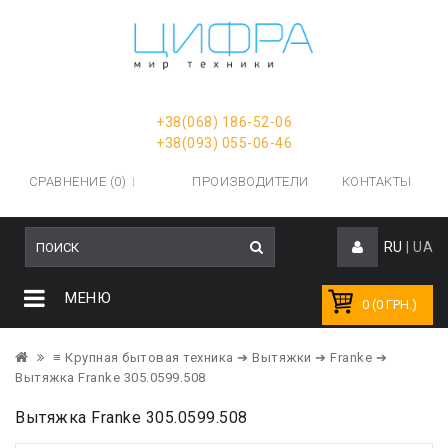
+38(068) 186-52-06
+38(093) 055-06-46
СРАВНЕНИЕ (0)
ПРОИЗВОДИТЕЛИ
КОНТАКТЫ
RU
|
UA
МЕНЮ
0 (0 ГРН.)
≡ Крупная бытовая техника
➔ Вытяжки
➔ Franke
➔
Вытяжка Franke 305.0599.508
Вытяжка Franke 305.0599.508