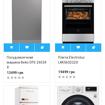
Посудомоечная
Плита Electrolux
машина Beko DFS 26024
LKK560222X
X
19499 грн.
12499 грн.