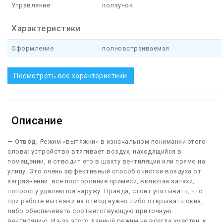
Управление
ползунок
Характеристики
Оформление
полновстраиваемая
Посмотреть все характеристики
Описание
— Отвод.
Режим «вытяжки» в изначальном понимании этого
слова: устройство втягивает воздух, находящийся в
помещении, и отводит его в шахту вентиляции или прямо на
улицу. Это очень эффективный способ очистки воздуха от
загрязнений: все посторонние примеси, включая запахи,
попросту удаляются наружу. Правда, стоит учитывать, что
при работе вытяжки на отвод нужно либо открывать окна,
либо обеспечивать соответствующую приточную
вентиляцию. Из-за этого данный режим не всегда уместен: к