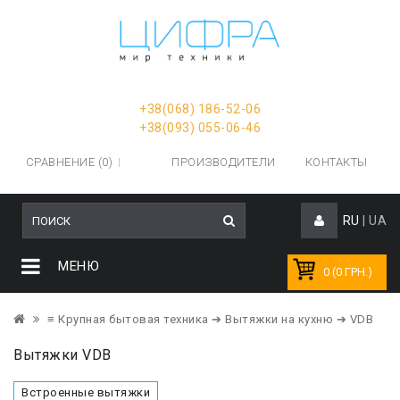
+38(068) 186-52-06
+38(093) 055-06-46
СРАВНЕНИЕ (0)
ПРОИЗВОДИТЕЛИ
КОНТАКТЫ
RU
|
UA
МЕНЮ
0 (0 ГРН.)
≡ Крупная бытовая техника
➔ Вытяжки на кухню
➔ VDB
Вытяжки VDB
Встроенные вытяжки