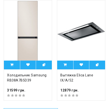
Холодильник Samsung
Вытяжка Elica Lane
RB38A7B5D39
IX/A/52
31599 грн.
12879 грн.