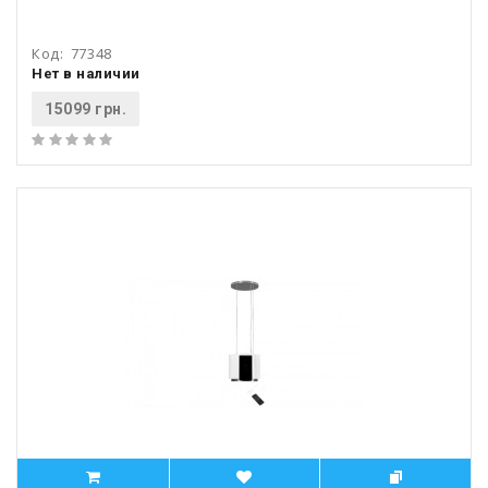
Код:
77348
Нет в наличии
15099 грн.