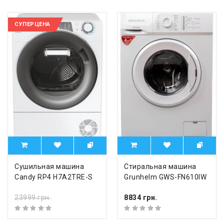
СУПЕРЦЕНА
Сушильная машина
Стиральная машина
Candy RP4 H7A2TRE-S
Grunhelm GWS-FN610IW
23999 грн.
8834 грн.