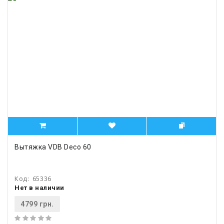
Вытяжка VDB Deco 60
Код:
65336
Нет в наличии
4799 грн.