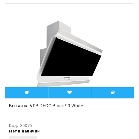
Вытяжка VDB DECO Black 90 White
Код:
80076
Нет в наличии