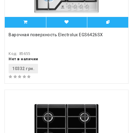
Варочная поверхность Electrolux EGS6426SX
Код:
85655
Нет в наличии
10332 грн.