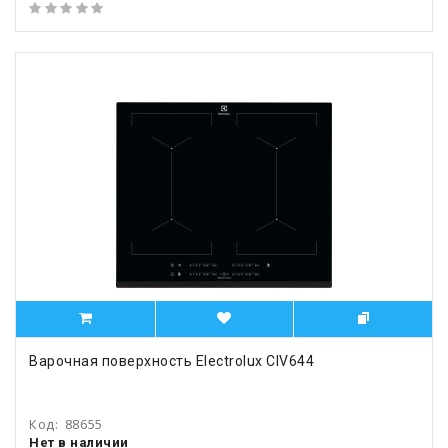
Варочная поверхность Electrolux CIV644
Код:
88655
Нет в наличии