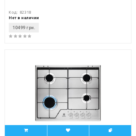
Код:
82318
Нет в наличии
10499 грн.