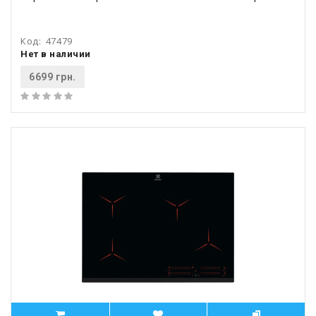
Код:
47479
Нет в наличии
6699 грн.