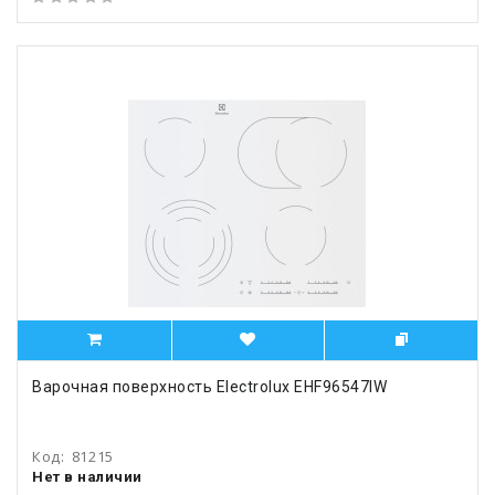
Варочная поверхность Electrolux EHF96547IW
Код:
81215
Нет в наличии