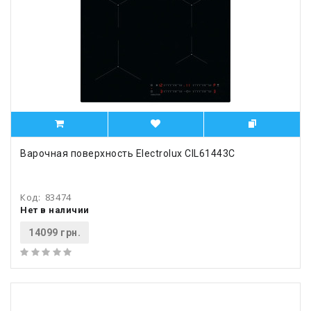
Варочная поверхность Electrolux CIL61443C
Код:
83474
Нет в наличии
14099 грн.