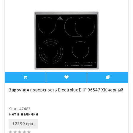
Варочная поверхность Electrolux EHF 96547 XK черный
Код:
47483
Нет в наличии
12299 грн.