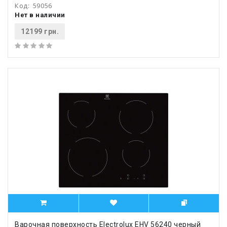
Код:
59056
Нет в наличии
12199 грн.
Варочная поверхность Electrolux EHV 56240 черный