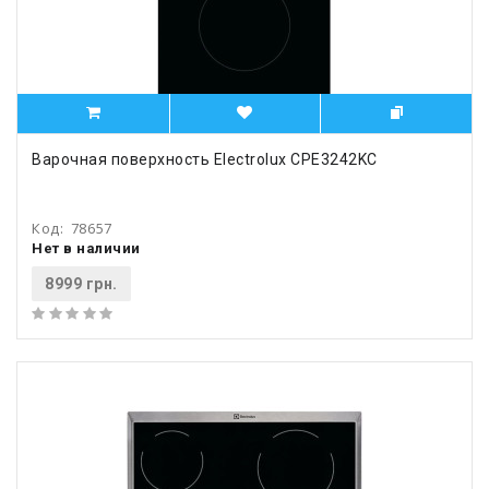
Варочная поверхность Electrolux CPE3242KC
Код:
78657
Нет в наличии
8999 грн.