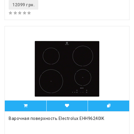
12099 грн.
Варочная поверхность Electrolux EHH96240IK