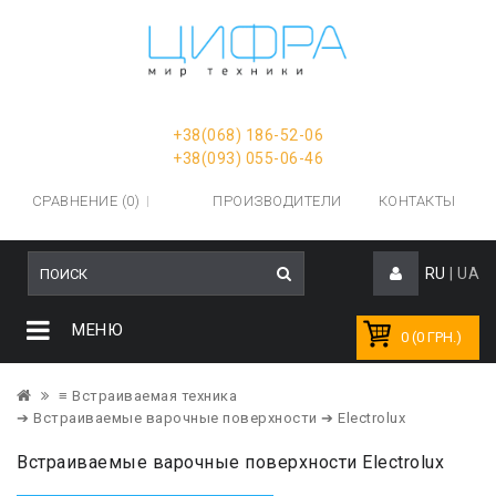
+38(068) 186-52-06
+38(093) 055-06-46
СРАВНЕНИЕ (0)
ПРОИЗВОДИТЕЛИ
КОНТАКТЫ
RU
|
UA
МЕНЮ
0 (0 ГРН.)
≡ Встраиваемая техника
➔ Встраиваемые варочные поверхности
➔ Electrolux
Встраиваемые варочные поверхности Electrolux