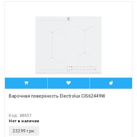
Варочная поверхность Electrolux CIS62449W
Код:
88657
Нет в наличии
23299 грн.