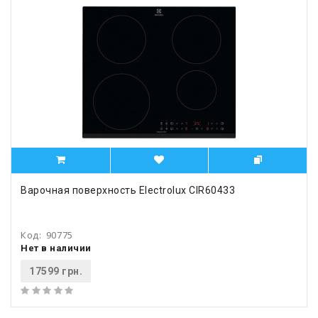
Варочная поверхность Electrolux CIR60433
Код:
90775
Нет в наличии
17599 грн.