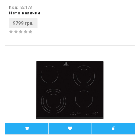
Код:
82173
Нет в наличии
9799 грн.