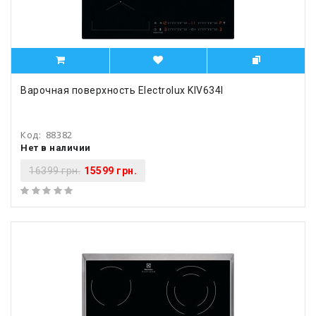
Варочная поверхность Electrolux KIV634I
Код:
88382
Нет в наличии
16399 грн.
15599 грн.