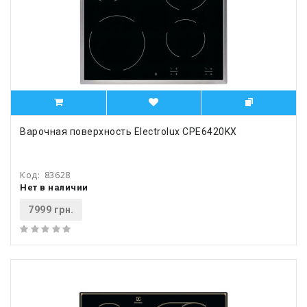
Варочная поверхность Electrolux CPE6420KX
Код:
83628
Нет в наличии
7999 грн.