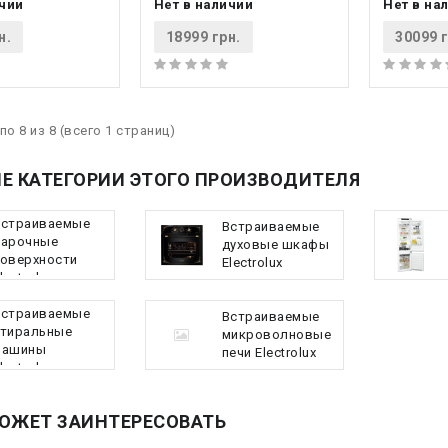
ичии
Нет в наличии
Нет в на
н.
18999 грн.
30099 г
по 8 из 8 (всего 1 страниц)
Е КАТЕГОРИИ ЭТОГО ПРОИЗВОДИТЕЛЯ
Встраиваемые
Встраиваемые
варочные
духовые шкафы
оверхности
Electrolux
lectrolux
Встраиваемые
Встраиваемые
тиральные
микроволновые
машины
печи Electrolux
lectrolux
ОЖЕТ ЗАИНТЕРЕСОВАТЬ