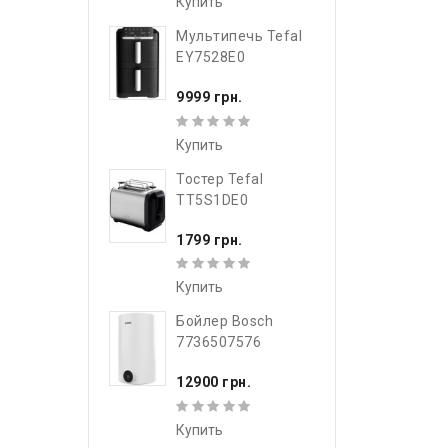
Купить
Мультипечь Tefal
EY7528E0
9999 грн.
Купить
Тостер Tefal
TT5S1DE0
1799 грн.
Купить
Бойлер Bosch
7736507576
12900 грн.
Купить