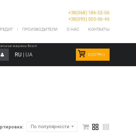
+38(068) 186-52-06
+38(093) 055-06-46
РЕДИТ
ПРОИЗВОДИТЕЛИ
О НАС
КОНТАКТЫ
ральные машины Bosch
RU
|
UA
0 (0 ГРН.)
По популярности
ртировка: