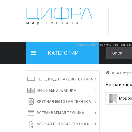
Полуавтоматические стиральные ма
КАТЕГОРИИ
≡ Встра
ТЕЛЕ, ВИДЕО, АУДИОТЕХНИКА
Встраиваем
HI-FI, HI-END ТЕХНИКА
Мороз
КРУПНАЯ БЫТОВАЯ ТЕХНИКА
ВСТРАИВАЕМАЯ ТЕХНИКА
МЕЛКАЯ БЫТОВАЯ ТЕХНИКА