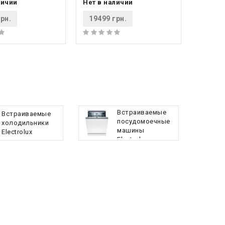
личии
Нет в наличии
рн.
19499 грн.
Встраиваемые
Встраиваемые
посудомоечные
холодильники
машины
Electrolux
Electrolux