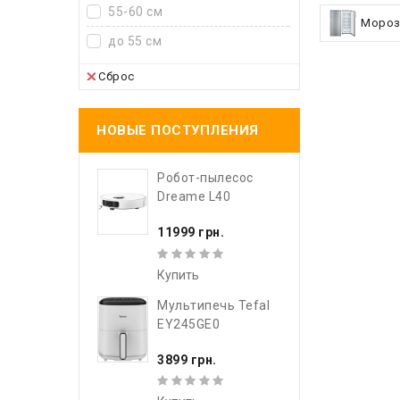
55-60 см
Мороз
до 55 см
Сброс
НОВЫЕ ПОСТУПЛЕНИЯ
Робот-пылесос
Dreame L40
11999 грн.
Купить
Мультипечь Tefal
EY245GE0
3899 грн.