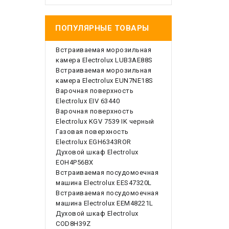
ПОПУЛЯРНЫЕ ТОВАРЫ
Встраиваемая морозильная
камера Electrolux LUB3AE88S
Встраиваемая морозильная
камера Electrolux EUN7NE18S
Варочная поверхность
Electrolux EIV 63440
Варочная поверхность
Electrolux KGV 7539 IK черный
Газовая поверхность
Electrolux EGH6343ROR
Духовой шкаф Electrolux
EOH4P56BX
Встраиваемая посудомоечная
машина Electrolux EES47320L
Встраиваемая посудомоечная
машина Electrolux EEM48221L
Духовой шкаф Electrolux
COD8H39Z