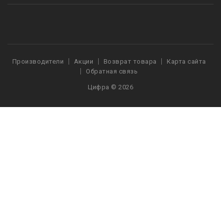
Производители
Акции
Возврат товара
Карта сайта
Обратная связь
Цифра © 2026