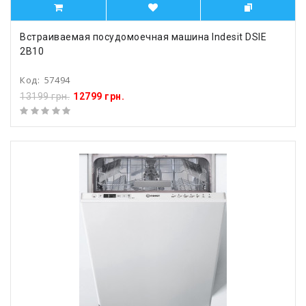
Встраиваемая посудомоечная машина Indesit DSIE
2B10
Код:
57494
13199 грн.
12799 грн.