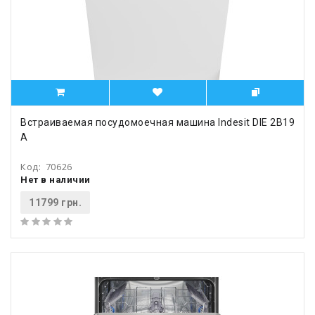
Встраиваемая посудомоечная машина Indesit DIE 2B19
A
Код:
70626
Нет в наличии
11799 грн.