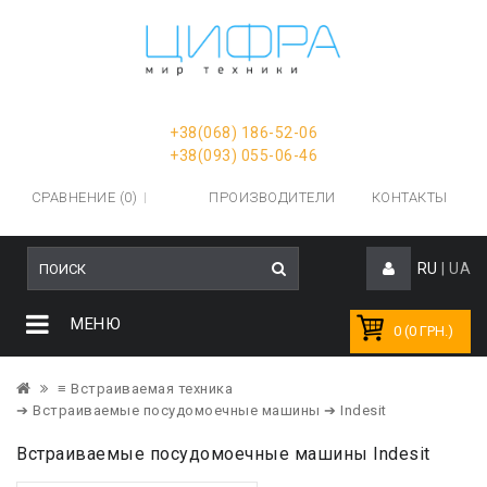
+38(068) 186-52-06
+38(093) 055-06-46
СРАВНЕНИЕ (0)
ПРОИЗВОДИТЕЛИ
КОНТАКТЫ
RU
|
UA
МЕНЮ
0 (0 ГРН.)
≡ Встраиваемая техника
➔ Встраиваемые посудомоечные машины
➔ Indesit
Встраиваемые посудомоечные машины Indesit