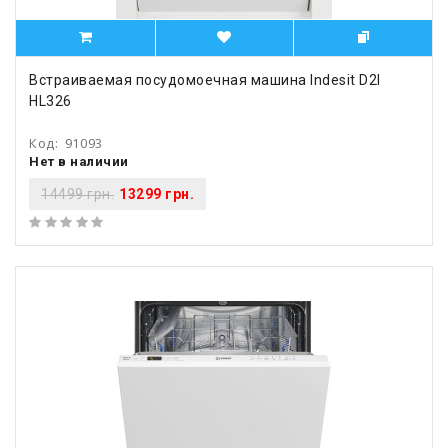
Встраиваемая посудомоечная машина Indesit D2I
HL326
Код:
91093
Нет в наличии
14499 грн.
13299 грн.