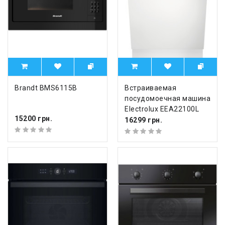
Brandt BMS6115B
Встраиваемая
посудомоечная машина
Electrolux EEA22100L
15200 грн.
16299 грн.