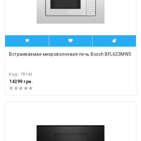
Встраиваемая микроволновая печь Bosch BFL623MW3
Код:
78143
14299 грн.