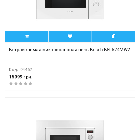
Встраиваемая микроволновая печь Bosch BFL524MW2
Код:
94467
15999 грн.