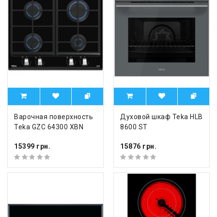
Варочная поверхность
Духовой шкаф Teka HLB
Teka GZC 64300 XBN
8600 ST
15399 грн.
15876 грн.