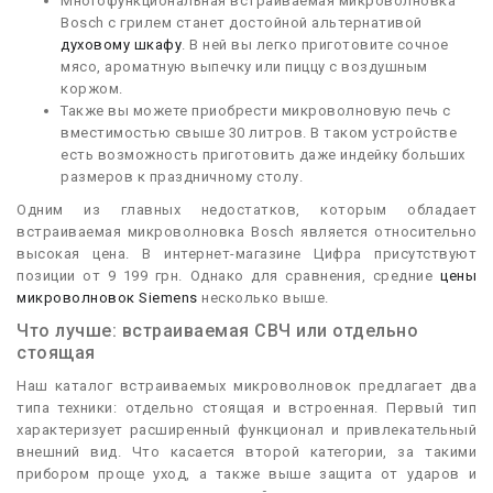
Многофункциональная встраиваемая микроволновка
Bosch с грилем станет достойной альтернативой
духовому шкафу
. В ней вы легко приготовите сочное
мясо, ароматную выпечку или пиццу с воздушным
коржом.
Также вы можете приобрести микроволновую печь с
вместимостью свыше 30 литров. В таком устройстве
есть возможность приготовить даже индейку больших
размеров к праздничному столу.
Одним из главных недостатков, которым обладает
встраиваемая микроволновка Bosch является относительно
высокая цена. В интернет-магазине Цифра присутствуют
позиции от 9 199 грн. Однако для сравнения, средние
цены
микроволновок Siemens
несколько выше.
Что лучше: встраиваемая СВЧ или отдельно
стоящая
Наш каталог встраиваемых микроволновок предлагает два
типа техники: отдельно стоящая и встроенная. Первый тип
характеризует расширенный функционал и привлекательный
внешний вид. Что касается второй категории, за такими
прибором проще уход, а также выше защита от ударов и