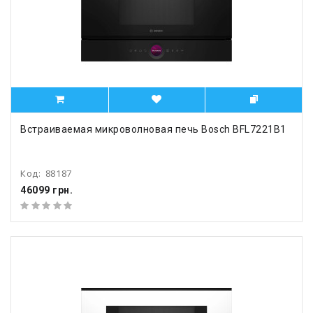
Встраиваемая микроволновая печь Bosch BFL7221B1
Код:
88187
46099 грн.