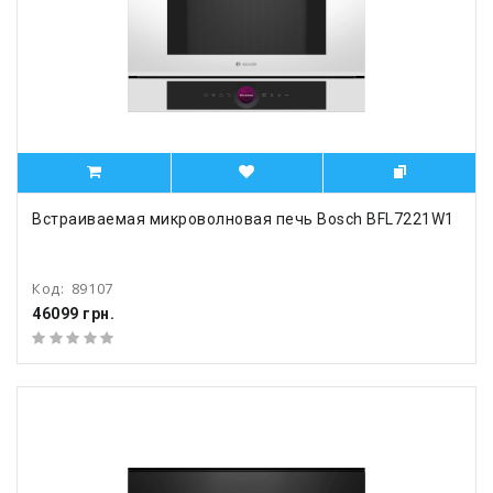
Встраиваемая микроволновая печь Bosch BFL7221W1
Код:
89107
46099 грн.