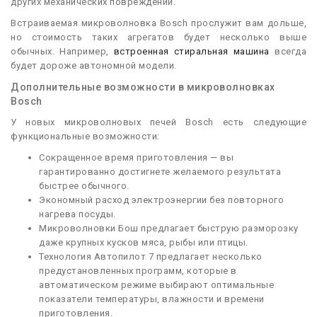
других механических повреждений.
Встраиваемая микроволновка Bosch прослужит вам дольше,
но стоимость таких агрегатов будет несколько выше
обычных. Например,
встроенная стиральная машина
всегда
будет дороже автономной модели.
Дополнительные возможности в микроволновках
Bosch
У новых микроволновых печей Bosch есть следующие
функциональные возможности:
Сокращенное время приготовления — вы
гарантированно достигнете желаемого результата
быстрее обычного.
Экономный расход электроэнергии без повторного
нагрева посуды.
Микроволновки Бош предлагает быструю разморозку
даже крупных кусков мяса, рыбы или птицы.
Технология Автопилот 7 предлагает несколько
предустановленных программ, которые в
автоматическом режиме выбирают оптимальные
показатели температуры, влажности и времени
приготовления.