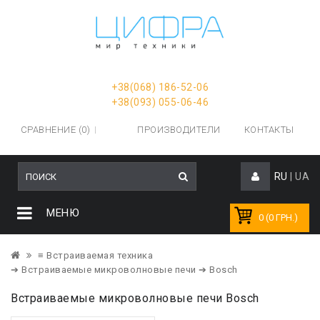
+38(068) 186-52-06
+38(093) 055-06-46
СРАВНЕНИЕ (0)
ПРОИЗВОДИТЕЛИ
КОНТАКТЫ
RU
|
UA
МЕНЮ
0 (0 ГРН.)
≡ Встраиваемая техника
➔ Встраиваемые микроволновые печи
➔ Bosch
Встраиваемые микроволновые печи Bosch