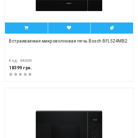
Встраиваемая микроволновая печь Bosch BFL524MB2
Код:
94469
18399 грн.