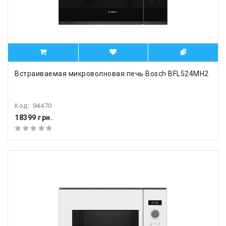
Встраиваемая микроволновая печь Bosch BFL524MH2
Код:
94470
18399 грн.