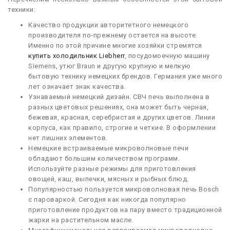
техники:
Качество продукции авторитетного немецкого
производителя по-прежнему остается на высоте.
Именно по этой причине многие хозяйки стремятся
купить холодильник Liebherr
, посудомоечную машину
Siemens, утюг Braun и другую крупную и мелкую
бытовую технику немецких брендов. Германия уже много
лет означает знак качества.
Узнаваемый немецкий дизайн. СВЧ печь выполнена в
разных цветовых решениях, она может быть черная,
бежевая, красная, серебристая и других цветов. Линии
корпуса, как правило, строгие и четкие. В оформлении
нет лишних элементов.
Немецкие встраиваемые микроволновые печи
обладают большим количеством программ.
Используйте разные режимы для приготовления
овощей, каш, выпечки, мясных и рыбных блюд.
Популярностью пользуется микроволновая печь Bosch
с пароваркой. Сегодня как никогда популярно
приготовление продуктов на пару вместо традиционной
жарки на растительном масле.