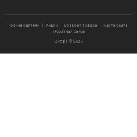
Производители
Акции
Возврат товара
Карта сайта
Обратная связь
Цифра © 2026