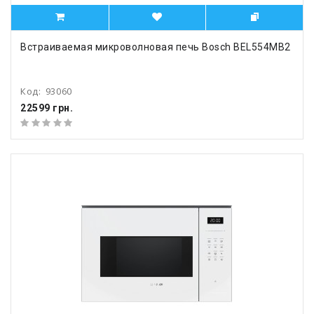
Встраиваемая микроволновая печь Bosch BEL554MB2
Код:
93060
22599 грн.