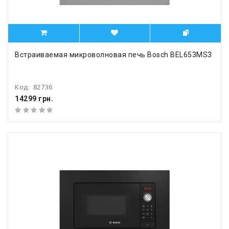
Встраиваемая микроволновая печь Bosch BEL653MS3
Код:
82736
14299 грн.