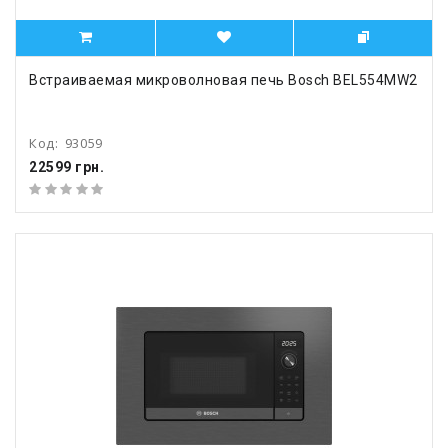
Встраиваемая микроволновая печь Bosch BEL554MW2
Код:
93059
22599 грн.