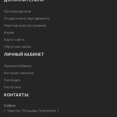
Производители
Подарочные сертификаты
Партнерская программа
Акции
Карта сайта
Обратная связь
ЛИЧНЫЙ КАБИНЕТ
Личный Кабинет
История заказов
Закладки
Рассылка
КОНТАКТЫ:
Цифра
г. Одесса, Площадь Греческая 1