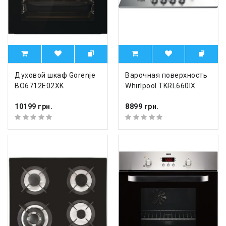
Духовой шкаф Gorenje
Варочная поверхность
BO6712E02XK
Whirlpool TKRL660IX
10199 грн.
8899 грн.