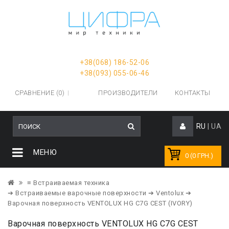
+38(068) 186-52-06
+38(093) 055-06-46
СРАВНЕНИЕ (0)
ПРОИЗВОДИТЕЛИ
КОНТАКТЫ
RU
|
UA
МЕНЮ
0 (0 ГРН.)
≡ Встраиваемая техника
➔ Встраиваемые варочные поверхности
➔ Ventolux
➔
Варочная поверхность VENTOLUX HG C7G CEST (IVORY)
Варочная поверхность VENTOLUX HG C7G CEST