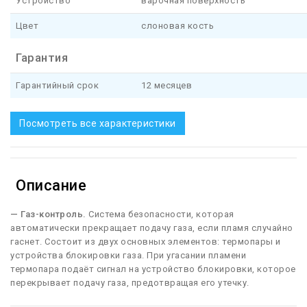
Устройство
варочная поверхность
Цвет
слоновая кость
Гарантия
Гарантийный срок
12 месяцев
Посмотреть все характеристики
Описание
— Газ-контроль.
Система безопасности, которая
автоматически прекращает подачу газа, если пламя случайно
гаснет. Cостоит из двух основных элементов: термопары и
устройства блокировки газа. При угасании пламени
термопара подаёт сигнал на устройство блокировки, которое
перекрывает подачу газа, предотвращая его утечку.