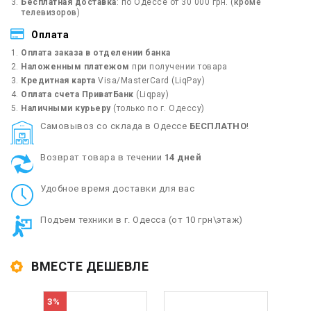
Бесплатная доставка
: по Одессе от 30 000 грн. (
кроме
телевизоров
)
Оплата
Оплата заказа в отделении банка
Наложенным платежом
при получении товара
Кредитная карта
Visa/MasterCard (LiqPay)
Оплата счета ПриватБанк
(Liqpay)
Наличными курьеру
(только по г. Одессу)
Cамовывоз со склада в Одессе
БЕСПЛАТНО
!
Возврат товара в течении
14 дней
Удобное время доставки для вас
Подъем техники в г. Одесса (от 10 грн\этаж)
ВМЕСТЕ ДЕШЕВЛЕ
3%