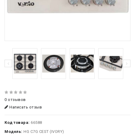
0 отзывов
Написать отзыв
Код товара:
66588
Модель:
HG C7G CEST (IVORY)