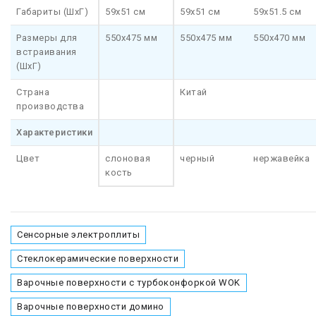
Габариты (ШхГ)
59x51 см
59x51 см
59x51.5 см
Размеры для
550x475 мм
550x475 мм
550x470 мм
встраивания
(ШхГ)
Страна
Китай
производства
Характеристики
Цвет
слоновая
черный
нержавейка
кость
Сенсорные электроплиты
Стеклокерамические поверхности
Варочные поверхности с турбоконфоркой WOK
Варочные поверхности домино