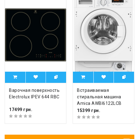
Варочная поверхность
Встраиваемая
Electrolux IPEV 644 RBC
стиральная машина
Amica AWBI6122LCB
17499 грн.
15399 грн.