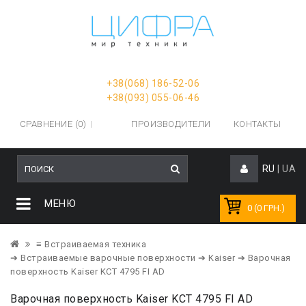
+38(068) 186-52-06
+38(093) 055-06-46
СРАВНЕНИЕ (0)
ПРОИЗВОДИТЕЛИ
КОНТАКТЫ
RU
|
UA
МЕНЮ
0 (0 ГРН.)
≡ Встраиваемая техника
➔ Встраиваемые варочные поверхности
➔ Kaiser
➔ Варочная
поверхность Kaiser KCT 4795 FI AD
Варочная поверхность Kaiser KCT 4795 FI AD