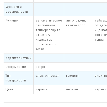
Функции и
возможности
Функции
автоматическое
автоподжиг;
таймер
отключение;
газ-контроль
от дете
таймер; защита
индика
от детей;
остато
индикатор
тепла
остаточного
тепла
Характеристики
Оформление
ретро
Тип
электрическая
газовая
электр
поверхности
Цвет
черный
черный
черный