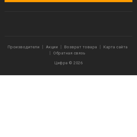
Производители
Акции
Возврат товара
Карта сайта
Обратная связь
Цифра © 2026