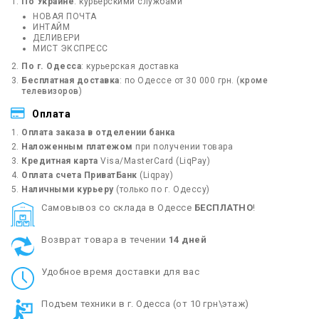
По Украине
: курьерскими службами
НОВАЯ ПОЧТА
ИНТАЙМ
ДЕЛИВЕРИ
МИСТ ЭКСПРЕСС
По г. Одесса
: курьерская доставка
Бесплатная доставка
: по Одессе от 30 000 грн. (
кроме
телевизоров
)
Оплата
Оплата заказа в отделении банка
Наложенным платежом
при получении товара
Кредитная карта
Visa/MasterCard (LiqPay)
Оплата счета ПриватБанк
(Liqpay)
Наличными курьеру
(только по г. Одессу)
Cамовывоз со склада в Одессе
БЕСПЛАТНО
!
Возврат товара в течении
14 дней
Удобное время доставки для вас
Подъем техники в г. Одесса (от 10 грн\этаж)