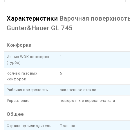
Характеристики
Варочная поверхност
Gunter&Hauer GL 745
Конфорки
Из них WOK-конфорок
1
(турбо)
Кол-во газовых
5
конфорок
Рабочая поверхность
закаленное стекло
Управление
поворотные переключатели
Общее
Страна-производитель
Польша