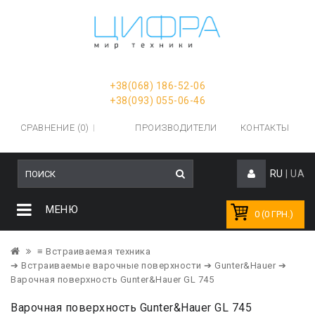
+38(068) 186-52-06
+38(093) 055-06-46
СРАВНЕНИЕ (0)
ПРОИЗВОДИТЕЛИ
КОНТАКТЫ
RU
|
UA
МЕНЮ
0 (0 ГРН.)
≡ Встраиваемая техника
➔ Встраиваемые варочные поверхности
➔ Gunter&Hauer
➔
Варочная поверхность Gunter&Hauer GL 745
Варочная поверхность Gunter&Hauer GL 745